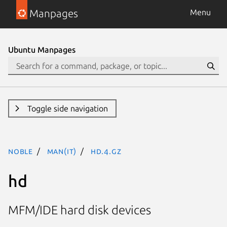
Manpages
Menu
Ubuntu Manpages
Toggle side navigation
noble
man(it)
hd.4.gz
hd
MFM/IDE hard disk devices