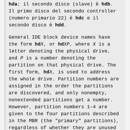
hda
; il secondo disco (slave) è
hdb
.
Il primo disco del secondo controller
(numero primario 22) è
hdc
e il
secondo disco è
hdd
.
General IDE block device names have
the form
hd
X
, or
hd
XP
, where
X
is a
letter denoting the physical drive,
and
P
is a number denoting the
partition on that physical drive. The
first form,
hd
X
, is used to address
the whole drive. Partition numbers are
assigned in the order the partitions
are discovered, and only nonempty,
nonextended partitions get a number.
However, partition numbers 1–4 are
given to the four partitions described
in the MBR (the "primary" partitions),
regardless of whether they are unused