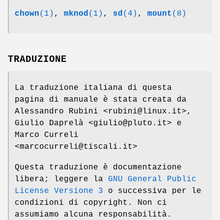
chown
(1)
,
mknod
(1)
,
sd
(4)
,
mount
(8)
TRADUZIONE
La traduzione italiana di questa
pagina di manuale è stata creata da
Alessandro Rubini <rubini@linux.it>,
Giulio Daprelà <giulio@pluto.it> e
Marco Curreli
<marcocurreli@tiscali.it>
Questa traduzione è documentazione
libera; leggere la
GNU General Public
License Versione 3
o successiva per le
condizioni di copyright. Non ci
assumiamo alcuna responsabilità.