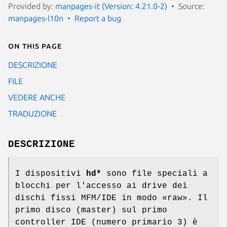
Provided by:
manpages-it (Version: 4.21.0-2)
Source:
manpages-l10n
Report a bug
On this page
DESCRIZIONE
FILE
VEDERE ANCHE
TRADUZIONE
DESCRIZIONE
I dispositivi
hd*
sono file speciali a
blocchi per l'accesso ai drive dei
dischi fissi MFM/IDE in modo «raw». Il
primo disco (master) sul primo
controller IDE (numero primario 3) è