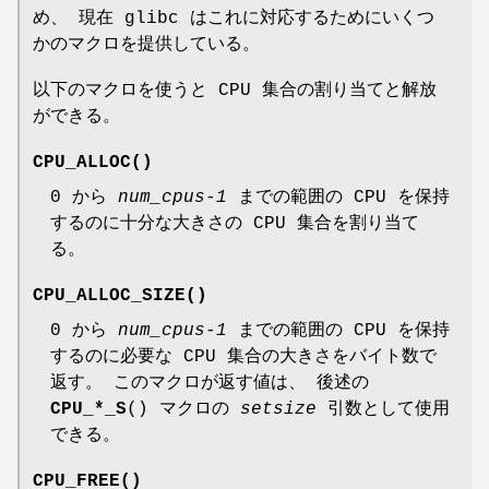
め、 現在 glibc はこれに対応するためにいくつ
かのマクロを提供している。
以下のマクロを使うと CPU 集合の割り当てと解放
ができる。
CPU_ALLOC
()
0 から
num_cpus-1
までの範囲の CPU を保持
するのに十分な大きさの CPU 集合を割り当て
る。
CPU_ALLOC_SIZE
()
0 から
num_cpus-1
までの範囲の CPU を保持
するのに必要な CPU 集合の大きさをバイト数で
返す。 このマクロが返す値は、 後述の
CPU_*_S
() マクロの
setsize
引数として使用
できる。
CPU_FREE
()