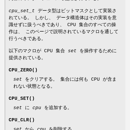
cpu_set_t
データ型はビットマスクとして実装さ
れている。 しかし、 データ構造体はその実装を意
識せずに扱うべきであり、 CPU 集合のすべての操
作は、 このページで説明されているマクロを通して
行うべきである。
以下のマクロが CPU 集合
set
を操作するために
提供されている。
CPU_ZERO
()
set
をクリアする。 集合には何も CPU が含ま
れない状態となる。
CPU_SET
()
set
に
cpu
を追加する。
CPU_CLR
()
set
から
cpu
を削除する。