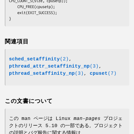
CPU_COUNT_S(size, cpusetp));

    CPU_FREE(cpusetp);

    exit(EXIT_SUCCESS);

関連項目
sched_setaffinity
(2)
,
pthread_attr_setaffinity_np
(3)
,
pthread_setaffinity_np
(3)
,
cpuset
(7)
この文書について
この man ページは Linux
man-pages
プロジェ
クトのリリース 5.10 の一部である。プロジェクト
の説明とバグ報告に関する情報は