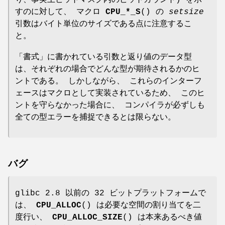
すのに対して、 マクロ
CPU_*_S
() の
setsize
引数はバイト単位のサイズである点に注意するこ
と。
「書式」に書かれている引数と返り値のデータ型
は、それぞれの場合でどんな型が期待されるかのヒ
ントである。 しかしながら、 これらのインターフ
ェースはマクロとして実装されているため、 このヒ
ントを守らなかった場合に、 コンパイラが必ずしも
全ての型エラーを捕捉できるとは限らない。
バグ
glibc 2.8 以前の 32 ビットプラットフォームで
は、
CPU_ALLOC
() は必要な空間の割り当てを二
度行い、
CPU_ALLOC_SIZE
() は本来あるべき値