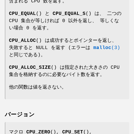
含まれる CPU 数を返す。
CPU_EQUAL
() と
CPU_EQUAL_S
() は、 二つの
CPU 集合が等しければ 0 以外を返し、 等しくな
い場合 0 を返す。
CPU_ALLOC
() は成功するとポインターを返し、
失敗すると NULL を返す (エラーは
malloc
(3)
と同じである)。
CPU_ALLOC_SIZE
() は指定された大きさの CPU
集合を格納するのに必要なバイト数を返す。
他の関数は値を返さない。
バージョン
マクロ
CPU_ZERO
(),
CPU_SET
(),