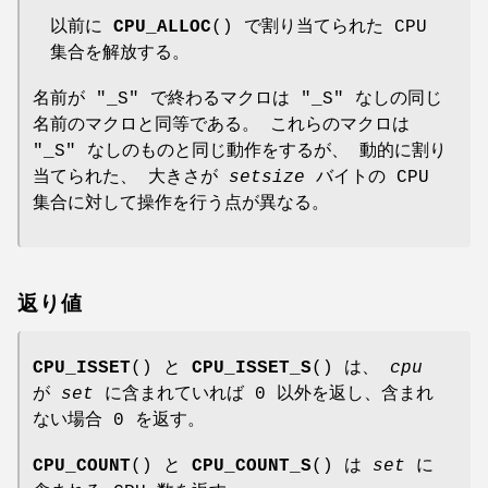
以前に
CPU_ALLOC
() で割り当てられた CPU
集合を解放する。
名前が "_S" で終わるマクロは "_S" なしの同じ
名前のマクロと同等である。 これらのマクロは
"_S" なしのものと同じ動作をするが、 動的に割り
当てられた、 大きさが
setsize
バイトの CPU
集合に対して操作を行う点が異なる。
返り値
CPU_ISSET
() と
CPU_ISSET_S
() は、
cpu
が
set
に含まれていれば 0 以外を返し、含まれ
ない場合 0 を返す。
CPU_COUNT
() と
CPU_COUNT_S
() は
set
に