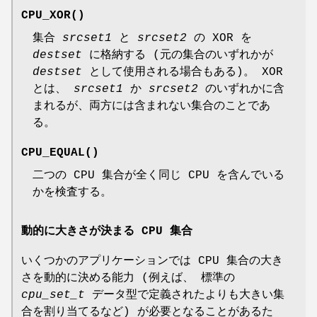
CPU_XOR
()
集合
srcset1
と
srcset2
の XOR を
destset
に格納する (元の集合のいずれかが
destset
として使用される場合もある)。 XOR
とは、
srcset1
か
srcset2
のいずれかに含
まれるが、両方には含まれない集合のことであ
る。
CPU_EQUAL
()
二つの CPU 集合が全く同じ CPU を含んでいる
かを検査する。
動的に大きさが決まる CPU 集合
いくつかのアプリケーションでは CPU 集合の大き
さを動的に決める能力 (例えば、 標準の
cpu_set_t
データ型で定義されたよりも大きい集
合を割り当てるなど) が必要となることがあるた