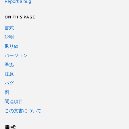
Report a bug
On this page
書式
説明
返り値
バージョン
準拠
注意
バグ
例
関連項目
この文書について
書式