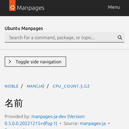
Manpages
Menu
Ubuntu Manpages
Toggle side navigation
noble
man(ja)
CPU_COUNT.3.gz
名前
Provided by:
manpages-ja-dev (Version:
0.5.0.0.20221215+dfsg-1)
Source:
manpages-ja