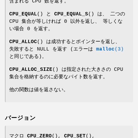
含まれる CPU 数を返す。
CPU_EQUAL
() と
CPU_EQUAL_S
() は、 二つの
CPU 集合が等しければ 0 以外を返し、 等しくな
い場合 0 を返す。
CPU_ALLOC
() は成功するとポインターを返し、
失敗すると NULL を返す (エラーは
malloc
(3)
と同じである)。
CPU_ALLOC_SIZE
() は指定された大きさの CPU
集合を格納するのに必要なバイト数を返す。
他の関数は値を返さない。
バージョン
マクロ
CPU_ZERO
(),
CPU_SET
(),