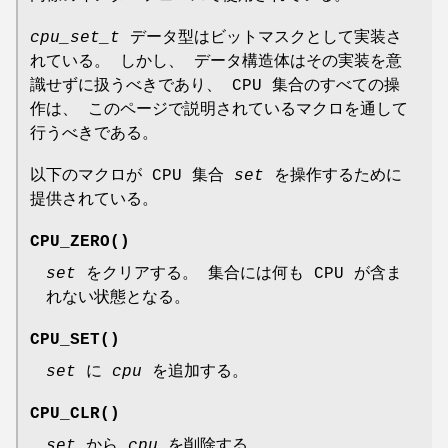
cpu_set_t
データ型はビットマスクとして実装さ
れている。 しかし、 データ構造体はその実装を意
識せずに扱うべきであり、 CPU 集合のすべての操
作は、 このページで説明されているマクロを通して
行うべきである。
以下のマクロが CPU 集合
set
を操作するために
提供されている。
CPU_ZERO
()
set
をクリアする。 集合には何も CPU が含ま
れない状態となる。
CPU_SET
()
set
に
cpu
を追加する。
CPU_CLR
()
set
から
cpu
を削除する。