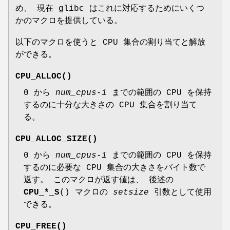
め、 現在 glibc はこれに対応するためにいくつ
かのマクロを提供している。
以下のマクロを使うと CPU 集合の割り当てと解放
ができる。
CPU_ALLOC
()
0 から
num_cpus-1
までの範囲の CPU を保持
するのに十分な大きさの CPU 集合を割り当て
る。
CPU_ALLOC_SIZE
()
0 から
num_cpus-1
までの範囲の CPU を保持
するのに必要な CPU 集合の大きさをバイト数で
返す。 このマクロが返す値は、 後述の
CPU_*_S
() マクロの
setsize
引数として使用
できる。
CPU_FREE
()