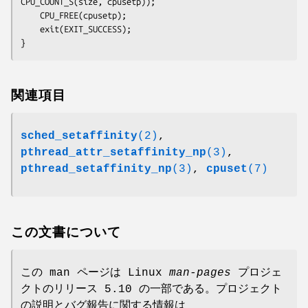
CPU_COUNT_S(size, cpusetp));

    CPU_FREE(cpusetp);

    exit(EXIT_SUCCESS);

関連項目
sched_setaffinity
(2)
,
pthread_attr_setaffinity_np
(3)
,
pthread_setaffinity_np
(3)
,
cpuset
(7)
この文書について
この man ページは Linux
man-pages
プロジェ
クトのリリース 5.10 の一部である。プロジェクト
の説明とバグ報告に関する情報は