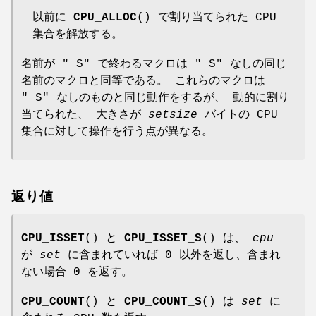
以前に
CPU_ALLOC
() で割り当てられた CPU
集合を解放する。
名前が "_S" で終わるマクロは "_S" なしの同じ
名前のマクロと同等である。 これらのマクロは
"_S" なしのものと同じ動作をするが、 動的に割り
当てられた、 大きさが
setsize
バイトの CPU
集合に対して操作を行う点が異なる。
返り値
CPU_ISSET
() と
CPU_ISSET_S
() は、
cpu
が
set
に含まれていれば 0 以外を返し、含まれ
ない場合 0 を返す。
CPU_COUNT
() と
CPU_COUNT_S
() は
set
に