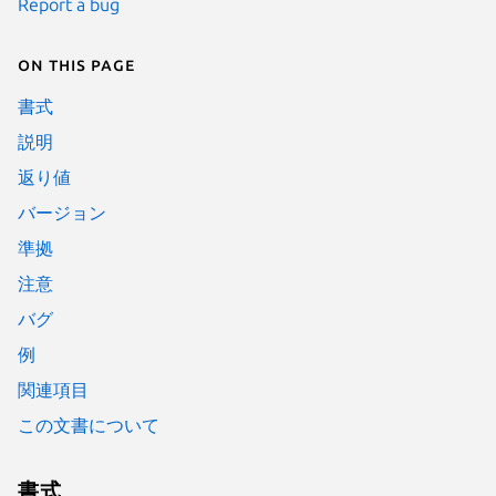
Report a bug
On this page
書式
説明
返り値
バージョン
準拠
注意
バグ
例
関連項目
この文書について
書式