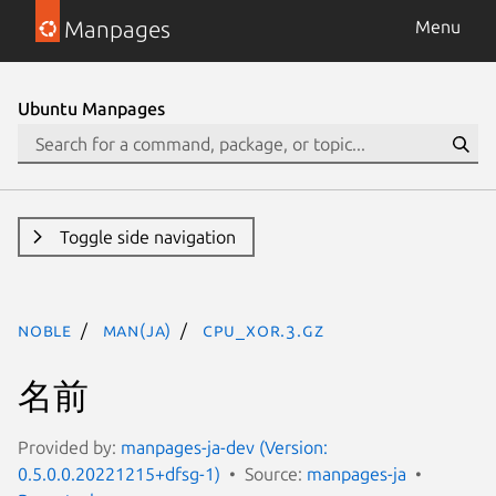
Manpages
Menu
Ubuntu Manpages
Toggle side navigation
noble
man(ja)
CPU_XOR.3.gz
名前
Provided by:
manpages-ja-dev (Version:
0.5.0.0.20221215+dfsg-1)
Source:
manpages-ja