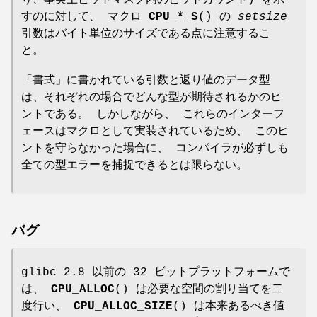
すのに対して、 マクロ
CPU_*_S
() の
setsize
引数はバイト単位のサイズである点に注意するこ
と。
「書式」に書かれている引数と返り値のデータ型
は、それぞれの場合でどんな型が期待されるかのヒ
ントである。 しかしながら、 これらのインターフ
ェースはマクロとして実装されているため、 このヒ
ントを守らなかった場合に、 コンパイラが必ずしも
全ての型エラーを捕捉できるとは限らない。
バグ
glibc 2.8 以前の 32 ビットプラットフォームで
は、
CPU_ALLOC
() は必要な空間の割り当てを二
度行い、
CPU_ALLOC_SIZE
() は本来あるべき値