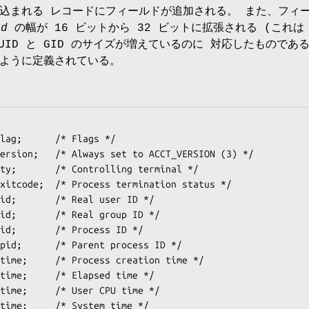
込まれる レコードにフィールドが追加される。 また、フィ
id
の幅が 16 ビットから 32 ビットに拡張される (これは
で UID と GID のサイズが増えているのに 対応したものであ
ように定義されている。