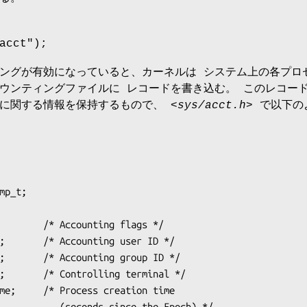
acct");
ングが有効になっていると、カーネルは システム上の各プロ
ウンティングファイルに レコードを書き込む。 このレコー
スに関する情報を保持するもので、
<sys/acct.h>
で以下の
mp_t;

s since the Epoch) */
