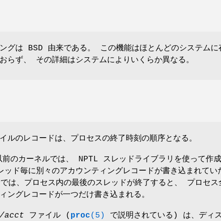
ングは BSD 由来である。 この機能はほとんどのシステムに
おらず、 その詳細はシステムによりいくらか異なる。
イルのレコードは、プロセスの終了時刻の順序となる。
 以前のカーネルでは、 NPTL スレッドライブラリを使って作
レッド毎に別々のアカウンティングレコードが書き込まれてい
0 以降では、プロセス内の最後のスレッドが終了すると、 プロセス
ィングレコードが一つだけ書き込まれる。
/acct
ファイル (
proc
(5)
で説明されている) は、ディ