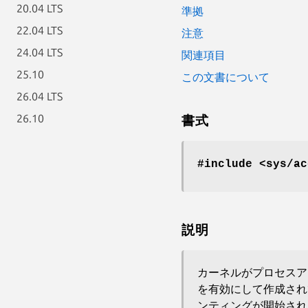
20.04 LTS
準拠
22.04 LTS
注意
24.04 LTS
関連項目
25.10
この文書について
26.04 LTS
26.10
書式
#include <sys/ac
説明
カーネルがプロセスア
を有効にして作成さ
ンティングが開始され