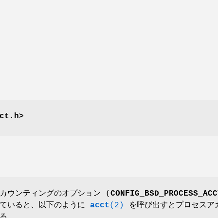
ct.h>
カウンティングのオプション (
CONFIG_BSD_PROCESS_ACC
れていると、以下のように
acct
(2)
を呼び出すとプロセスア
る。