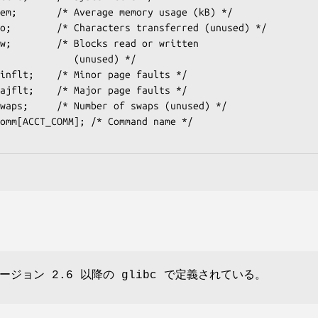
       (unused) */

ジョン 2.6 以降の glibc で定義されている。