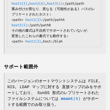
host1(5)
,
host2(6)
,
host3(1)
:/path/path

重み付けが異なり、異なる (可能性がある) パスのレ
プリケートされたホスト:

<path> 
host1(3)
:/path/pathA 
host2(5)
:/path/pathB

その他の書式は不自然でサポートされていないが、

変形したこれらの書式でも動作する:

<path> 
host1(3)
,host:/blah
サポート範囲外
このバージョンのオートマウントシステムは FILE,
NIS, LDAP マップに対する 直接マップのみをサポ
ートしており、 SunOS 形式のレプリケートされた
ファイルシステムについては
mount
(8)
がサポー
トする範囲でのみ取り扱う。