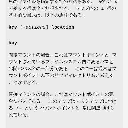
らのファイルを指定する別の方法もある。 空行と #
で始まる行は全て無視される。 マップ内の 1 行の
基本的な書式は、以下の通りである:
key [
-options
] location
key
間接マウントの場合、これはマウントポイントと マ
ウントされているファイルシステム内にあるパスと
の間のパス名の一部分である。 このキーは通常はマ
ウントポイント以下のサブディレクトリ名と考える
ことができる。
直接マウントの場合、これはマウントポイントの完
全なパスである。 このマップはマスタマップにおけ
る /- というマウントポイントと 常に関連づけら
れている。