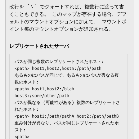
改行を `\´ でクォートすれば、複数行に渡って書
くこともできる。 このマップが存在する場合、デフ
ォルトのマウントオプションに加えて、 マウントポ
イント毎のマウントオプションが追加される。
レプリケートされたサーバ
パスが同じ複数のレプリケートされたホスト:

<path> host1,host2,hostn:/path/path

あるものはパスが同じで、あるものはパスが異なる複
数のホスト:

<path> host1,host2:/blah 
host3:/some/other/path

パスが異なる (可能性がある) 複数のレプリケートさ
れたホスト:

<path> host1:/path/pathA host2:/path/pathB

重み付けが異なり、パスが同じレプリケートされたホ
スト:

<path> 