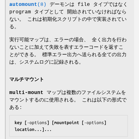
automount
(8)
デーモンは file タイプではなく
program タイプとして 開始されていなければなら
ない。 これは初期化スクリプトの中で実装されてい
る。
実行可能マップは、エラーの場合、 全く出力を行わ
ないことに加えて失敗を表すエラーコードを返すこ
とができる。 標準エラー出力へ送られる全ての出力
は、システムログに記録される。
マルチマウント
multi-mount
マップは複数のファイルシステムを
マウントするのに使用される。 これは以下の形式で
ある:
key [
-options
] [mountpoint [
-options
] 
location...]...