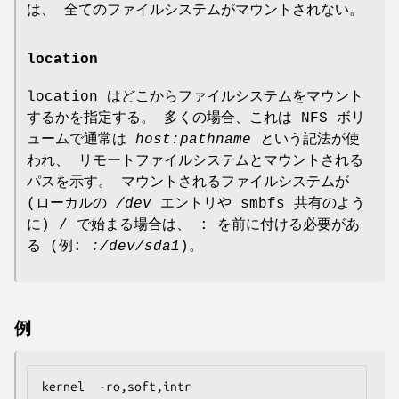
は、 全てのファイルシステムがマウントされない。
location
location はどこからファイルシステムをマウント
するかを指定する。 多くの場合、これは NFS ボリ
ュームで通常は
host:pathname
という記法が使
われ、 リモートファイルシステムとマウントされる
パスを示す。 マウントされるファイルシステムが
(ローカルの
/dev
エントリや smbfs 共有のよう
に) / で始まる場合は、 : を前に付ける必要があ
る (例:
:/dev/sda1
)。
例
kernel	-ro,soft,intr	