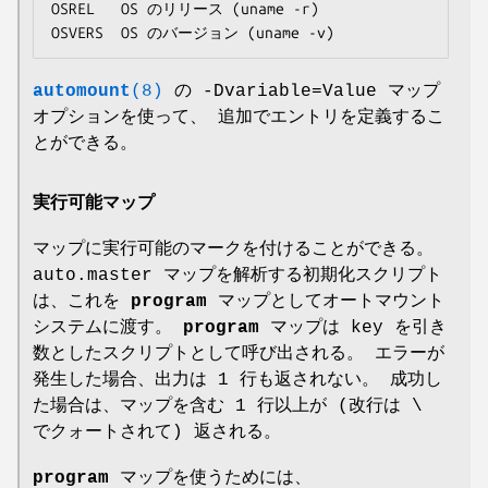
OSREL	OS のリリース (uname -r)

OSVERS	OS のバージョン (uname -v)
automount
(8)
の -Dvariable=Value マップ
オプションを使って、 追加でエントリを定義するこ
とができる。
実行可能マップ
マップに実行可能のマークを付けることができる。
auto.master マップを解析する初期化スクリプト
は、これを
program
マップとしてオートマウント
システムに渡す。
program
マップは key を引き
数としたスクリプトとして呼び出される。 エラーが
発生した場合、出力は 1 行も返されない。 成功し
た場合は、マップを含む 1 行以上が (改行は \
でクォートされて) 返される。
program
マップを使うためには、