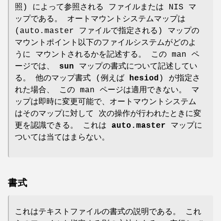
照) によって参照される ファイルまたは NIS マ
ップである。 オートマウントシステムマップは
(auto.master ファイルで指定される) マップの
マウントポイント以下のファイルシステムがどのよ
うに マウントされるかを記述する。 この man ペ
ージでは、
sun
マップの書式について記述してい
る。 他のマップ書式 (例えば
hesiod
) が指定さ
れた場合、 この man ページは適用できない。 マ
ップは即時に変更可能で、オートマウントシステム
はそのマップに対して 次の操作が行われたときに変
更を認識できる。 これは
auto.master
マップに
ついては当てはまらない。
書式
これはテキストファイルの書式の説明である。 これ