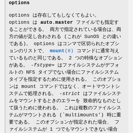
options
options は存在してもしなくてもよい。
options は
auto.master
ファイルでも指定す
ることができる。 両方で指定されている場合は、両
方の値が足し合わされる (これが SunOS との違い
である)。 options はコンマで区切られたオプシ
ョンのリストで、
mount
(8)
コマンドに通常与え
ているものと同じである。 2 つの特殊なオプション
がある。
-fstype=
はファイルシステムがデフォ
ルトの NFS タイプでない場合にファイルシステム
タイプを指定するために使用される。 このオプショ
ンは mount コマンドではなく、オートマウントシ
ステムで処理される。
-strict
はファイルシステ
ムをマウントするときのエラーを 致命的なものとし
て扱うために使われる。 これは複数のファイルシス
テムがマウントされる (`multimounts') 時に重
要である。 このオプションが指定された場合、 フ
ァイルシステムが 1 つでもマウントできない場合