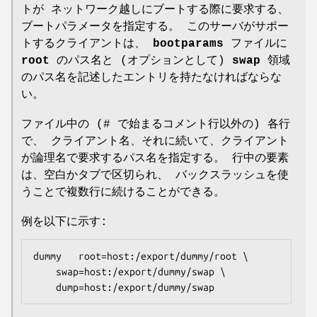
トが ネットワーク越しにブートする際に要求する、
ブートパラメータを指定する。 このサーバがサポー
トするクライアントは、
bootparams
ファイルに
root
のパス名と (オプションとして)
swap
領域
のパス名を記述したエントリを持たなければならな
い。
ファイル中の (# で始まるコメント行以外の) 各行
で、 クライアント名、それに続いて、クライアント
が論理名で要求するパス名を指定する。 行中の要素
は、空白かタブで区切られ、 バックスラッシュを使
うことで複数行に続けることができる。
例を以下に示す:
dummy	root=host:/export/dummy/root \

	swap=host:/export/dummy/swap \

	dump=host:/export/dummy/swap