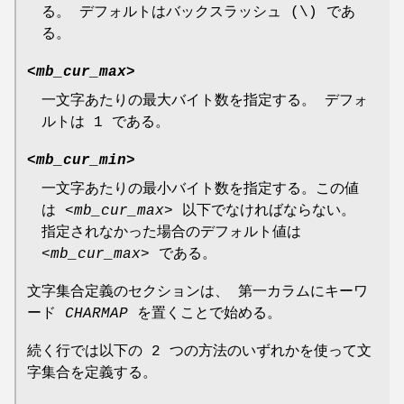
る。 デフォルトはバックスラッシュ (\) であ
る。
<
mb_cur_max
>
一文字あたりの最大バイト数を指定する。 デフォ
ルトは 1 である。
<
mb_cur_min
>
一文字あたりの最小バイト数を指定する。この値
は <
mb_cur_max
> 以下でなければならない。
指定されなかった場合のデフォルト値は
<
mb_cur_max
> である。
文字集合定義のセクションは、 第一カラムにキーワ
ード
CHARMAP
を置くことで始める。
続く行では以下の 2 つの方法のいずれかを使って文
字集合を定義する。