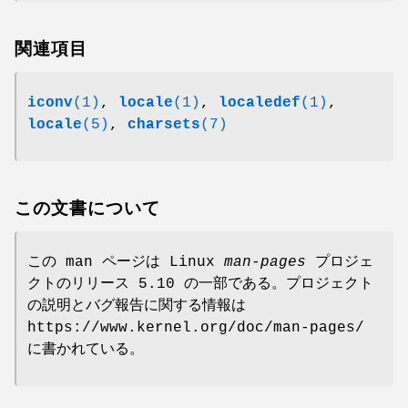
関連項目
iconv
(1)
,
locale
(1)
,
localedef
(1)
,
locale
(5)
,
charsets
(7)
この文書について
この man ページは Linux
man-pages
プロジェ
クトのリリース 5.10 の一部である。プロジェクト
の説明とバグ報告に関する情報は
https://www.kernel.org/doc/man-pages/
に書かれている。