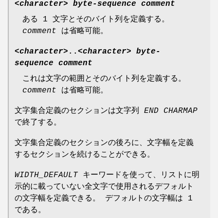
<
character
>
byte-sequence comment
ある 1 文字とそのバイト列を定義する。
comment
は省略可能。
<
character
>..<
character
>
byte-
sequence comment
これは文字の範囲とそのバイト列を定義する。
comment
は省略可能。
文字集合定義のセクションは文字列
END CHARMAP
で終了する。
文字集合定義のセクションの後ろに、文字幅を定義
するセクションを続けることができる。
WIDTH_DEFAULT
キーワードを使って、リストに明
示的に載っていない全文字で使用されるデフォルト
の文字幅を定義できる。 デフォルトの文字幅は 1
である。