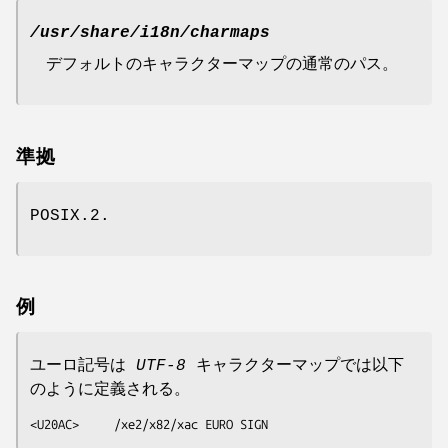
/usr/share/i18n/charmaps
デフォルトのキャラクターマップの通常のパス。
準拠
POSIX.2.
例
ユーロ記号は
UTF-8
キャラクターマップでは以下
のように定義される。
<U20AC>     /xe2/x82/xac EURO SIGN