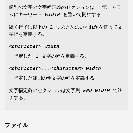
個別の文字の文字幅定義のセクションは、 第一カラ
ムにキーワード
WIDTH
を置いて開始する。
続く行では以下の 2 つの方法のいずれかを使って文
字幅を定義する。
<
character
>
width
指定した 1 文字の幅を定義する。
<
character
>...<
character
>
width
指定した範囲の全文字の幅を定義する。
文字幅定義のセクションは文字列
END WIDTH
で終
了する。
ファイル