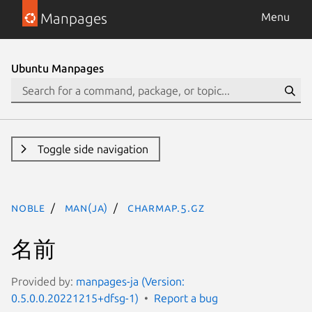
Manpages
Menu
Ubuntu Manpages
Toggle side navigation
noble
man(ja)
charmap.5.gz
名前
Provided by:
manpages-ja (Version:
0.5.0.0.20221215+dfsg-1)
Report a bug