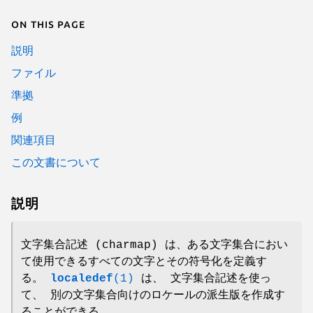
On this page
説明
ファイル
準拠
例
関連項目
この文書について
説明
文字集合記述 (charmap) は、ある文字集合におい
て使用できるすべての文字とその符号化を定義す
る。
localedef
(1)
は、 文字集合記述を使っ
て、 別の文字集合向けのロケールの派生版を作成す
ることができる。