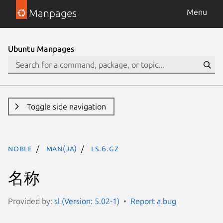
Manpages
Menu
Ubuntu Manpages
Toggle side navigation
noble
man(ja)
LS.6.gz
名称
Provided by:
sl (Version: 5.02-1)
Report a bug