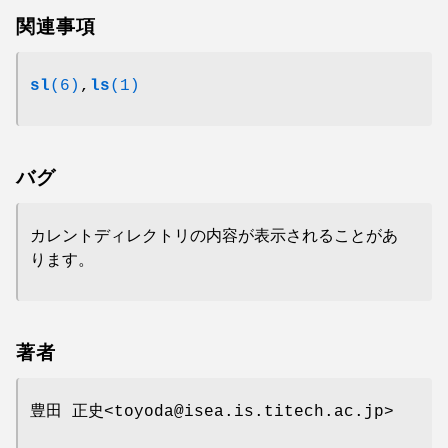
関連事項
sl
(6)
,
ls
(1)
バグ
カレントディレクトリの内容が表示されることがあ
ります。
著者
豊田 正史<toyoda@isea.is.titech.ac.jp>