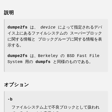
説明
dumpe2fs
は、
device
によって指定されるデバ
イス上にあるファイルシステムの スーパーブロック
に関する情報と ブロックグループに関する情報を表
示する。
dumpe2fs
は、Berkeley の BSD Fast File
System 用の
dumpfs
と同様のものである。
オプション
-b
ファイルシステム上で不良ブロックとして扱われ