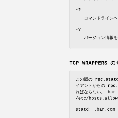
-?
コマンドラインヘ
-V
バージョン情報を
TCP_WRAPPERS
この版の
rpc.stat
イアントからの
rpc
ればならない。.bar
/etc/hosts.a
statd: .bar.com