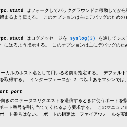
rpc.statd
はフォークしてバックグラウンドに移動してか
留まるよう伝える。 このオプションは主にデバッグのための
rpc.statd
はログメッセージを
syslog
(3)
を通してシス
r
に送るよう指示する。 このオプションは主にデバッグのた
ーカルのホスト名として用いる名前を指定する。 デフォル
を取得する。 インターフェースが 2 つ以上あるマシンでは
port
port
向きのステータスリクエストを送信するときに使うポートを
ポート番号を割り当ててくれるよう要求する。 このマニュア
ポート番号はない。 ポートの指定は、ファイアウォールを実