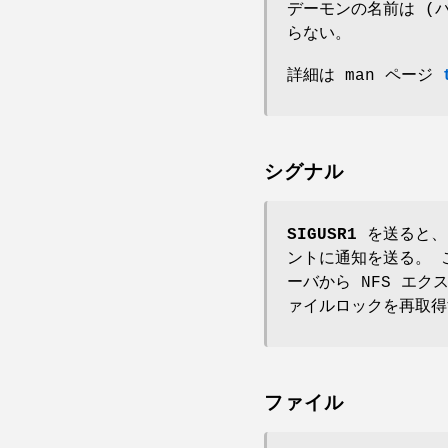
デーモンの名前は (
らない。
詳細は man ページ
シグナル
SIGUSR1
を送ると
ントに通知を送る。 こ
ーバから NFS エ
ァイルロックを再取得
ファイル