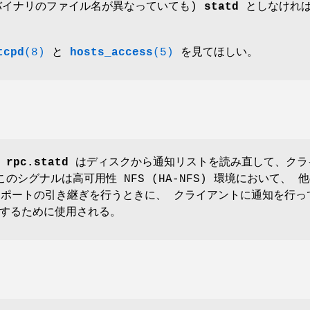
バイナリのファイル名が異なっていても)
statd
としなけれ
tcpd
(8)
と
hosts_access
(5)
を見てほしい。
、
rpc.statd
はディスクから通知リストを読み直して、クラ
のシグナルは高可用性 NFS (HA-NFS) 環境において、 
クスポートの引き継ぎを行うときに、 クライアントに通知を行っ
するために使用される。