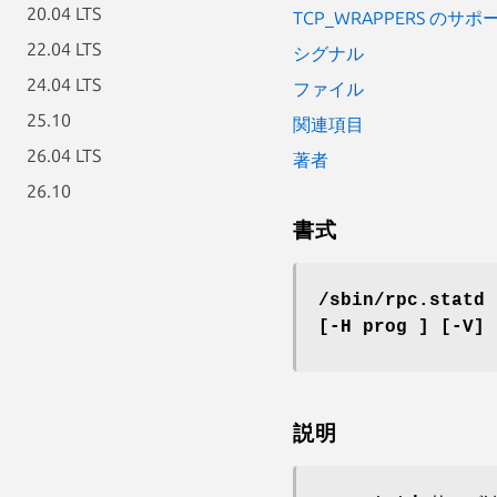
20.04 LTS
TCP_WRAPPERS のサポ
22.04 LTS
シグナル
24.04 LTS
ファイル
25.10
関連項目
26.04 LTS
著者
26.10
書式
/sbin/rpc.statd 
[-H prog ] [-V]
説明