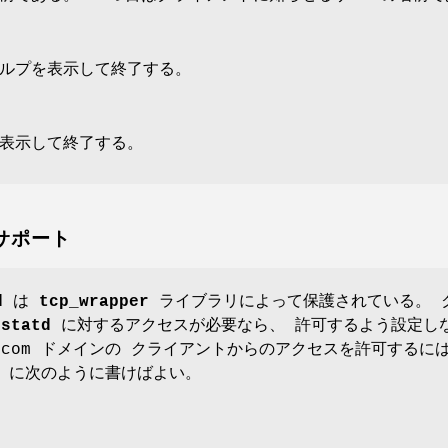
ルプを表示して終了する。
表示して終了する。
 のサポート
d
は
tcp_wrapper
ライブラリによって保護されている。 
.statd
に対するアクセスが必要なら、 許可するよう設定し
.com ドメインの クライアントからのアクセスを許可するに
llow に次のように書けばよい。