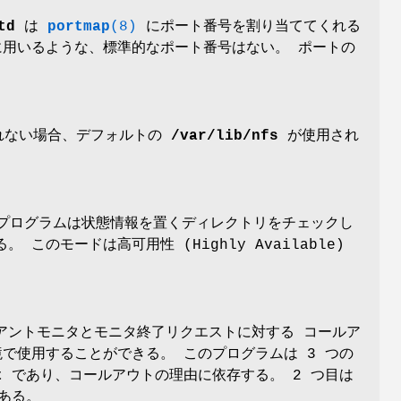
td
は
portmap
(8)
にポート番号を割り当ててくれる
用いるような、標準的なポート番号はない。 ポートの
されない場合、デフォルトの
/var/lib/nfs
が使用され
d プログラムは状態情報を置くディレクトリをチェックし
のモードは高可用性 (Highly Available)
アントモニタとモニタ終了リクエストに対する コールア
 環境で使用することができる。 このプログラムは 3 つの
t
であり、コールアウトの理由に依存する。 2 つ目は
ある。