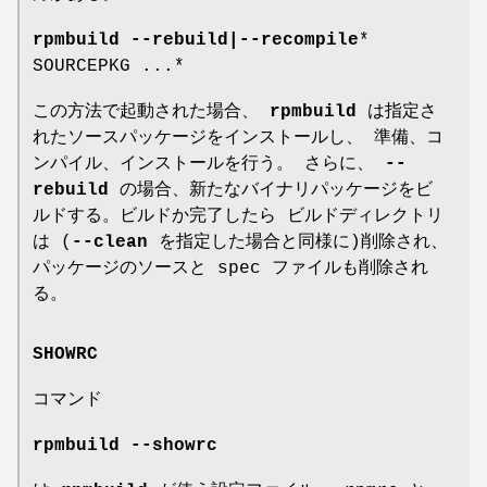
rpmbuild --rebuild|--recompile
*
SOURCEPKG ...*
この方法で起動された場合、
rpmbuild
は指定さ
れたソースパッケージをインストールし、 準備、コ
ンパイル、インストールを行う。 さらに、
--
rebuild
の場合、新たなバイナリパッケージをビ
ルドする。ビルドか完了したら ビルドディレクトリ
は (
--clean
を指定した場合と同様に)削除され、
パッケージのソースと spec ファイルも削除され
る。
SHOWRC
コマンド
rpmbuild --showrc