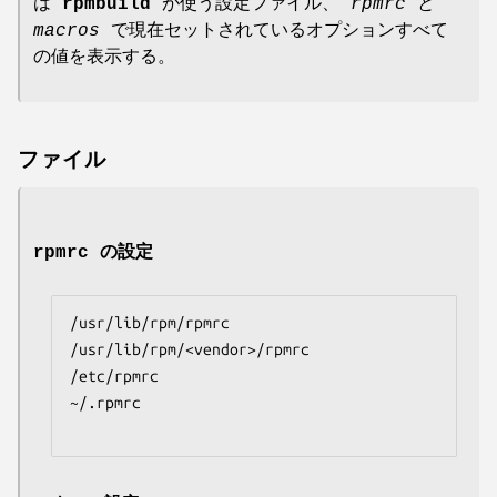
は
rpmbuild
が使う設定ファイル、
rpmrc
と
macros
で現在セットされているオプションすべて
の値を表示する。
ファイル
rpmrc の設定
/usr/lib/rpm/rpmrc

/usr/lib/rpm/<vendor>/rpmrc

/etc/rpmrc

~/.rpmrc
