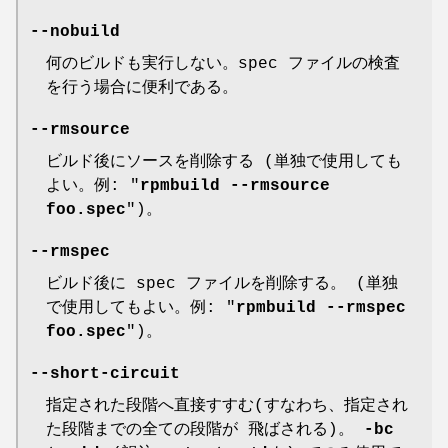
--nobuild
何のビルドも実行しない。spec ファイルの検査
を行う場合に便利である。
--rmsource
ビルド後にソースを削除する (単独で使用しても
よい。例: "
rpmbuild
--rmsource
foo.spec
")。
--rmspec
ビルド後に spec ファイルを削除する。 (単独
で使用してもよい。例: "
rpmbuild --rmspec
foo.spec
")。
--short-circuit
指定された段階へ直接すすむ(すなわち、指定され
た段階までの全ての段階が 飛ばされる)。
-bc