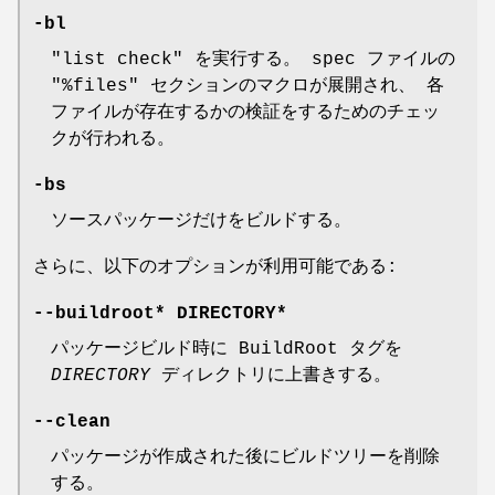
-bl
"list check" を実行する。 spec ファイルの
"%files" セクションのマクロが展開され、 各
ファイルが存在するかの検証をするためのチェッ
クが行われる。
-bs
ソースパッケージだけをビルドする。
さらに、以下のオプションが利用可能である:
--buildroot
* DIRECTORY*
パッケージビルド時に BuildRoot タグを
DIRECTORY
ディレクトリに上書きする。
--clean
パッケージが作成された後にビルドツリーを削除
する。