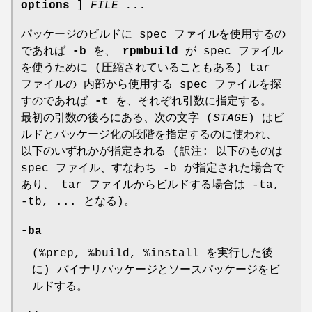
options
]
FILE ...
パッケージのビルドに spec ファイルを使用するの
であれば
-b
を、
rpmbuild
が spec ファイル
を使うために (圧縮されていることもある) tar
ファイルの 内部から使用する spec ファイルを探
すのであれば
-t
を、それぞれ引数に指定する。
最初の引数の後ろにある、次の文字 (
STAGE
) はビ
ルドとパッケージ化の段階を指定するのに使われ、
以下のいずれかが指定される (訳注: 以下のものは
spec ファイル、すなわち -b が指定された場合で
あり、 tar ファイルからビルドする場合は -ta,
-tb, ... となる)。
-ba
(%prep, %build, %install を実行した後
に) バイナリパッケージとソースパッケージをビ
ルドする。