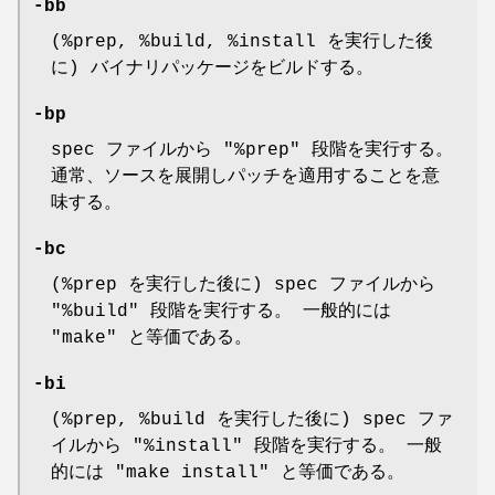
-bb
(%prep, %build, %install を実行した後
に) バイナリパッケージをビルドする。
-bp
spec ファイルから "%prep" 段階を実行する。
通常、ソースを展開しパッチを適用することを意
味する。
-bc
(%prep を実行した後に) spec ファイルから
"%build" 段階を実行する。 一般的には
"make" と等価である。
-bi
(%prep, %build を実行した後に) spec ファ
イルから "%install" 段階を実行する。 一般
的には "make install" と等価である。