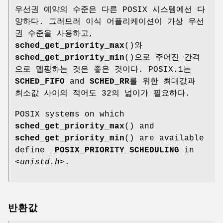
우선권 예약의 수준은 다른 POSIX 시스템에선 다
양하다. 그러므러 이식 어플리케이션이 가상 우선
권 수준을 사용하고,
sched_get_priority_max
()와
sched_get_priority_min
()으로 주어진 간격
으로 맵핑하는 것은 좋은 것이다. POSIX.1는
SCHED_FIFO
and
SCHED_RR
를 위한 최대값과
최소값 사이의 적어도 32의 넓이가 필요하다.
POSIX systems on which
sched_get_priority_max
() and
sched_get_priority_min
() are available
define
_POSIX_PRIORITY_SCHEDULING
in
<unistd.h>
.
반환값