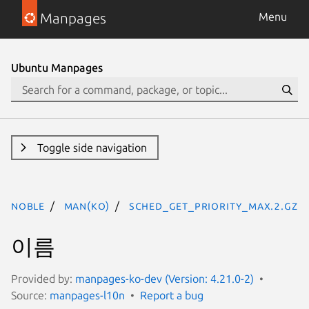
Manpages
Menu
Ubuntu Manpages
Toggle side navigation
noble
man(ko)
sched_get_priority_max.2.gz
이름
Provided by:
manpages-ko-dev (Version: 4.21.0-2)
Source:
manpages-l10n
Report a bug