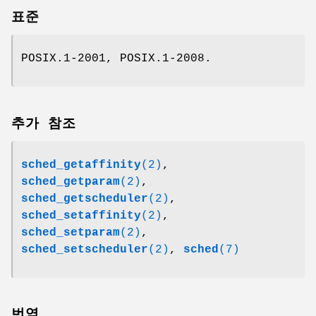
표준
POSIX.1-2001, POSIX.1-2008.
추가 참조
sched_getaffinity
(2)
,
sched_getparam
(2)
,
sched_getscheduler
(2)
,
sched_setaffinity
(2)
,
sched_setparam
(2)
,
sched_setscheduler
(2)
,
sched
(7)
번역