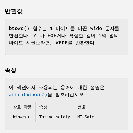
반환값
btowc
() 함수는 1 바이트를 바꾼 wide 문자를
반환한다.
c
가
EOF
거나 확실한 길이 1의 멀티
바이트 시퀀스라면,
WEOF
를 반환한다.
속성
이 섹션에서 사용되는 용어에 대한 설명은
attributes
(7)
을 참조하십시오.
상호 작용
속성
번호
btowc
()
Thread safety
MT-Safe