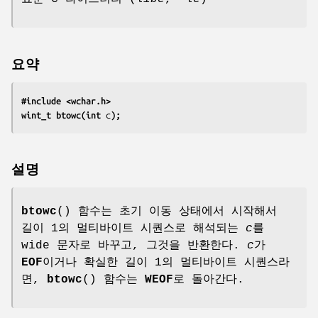
요약
#include <wchar.h>
wint_t btowc(int 
c
);
설명
btowc
() 함수는 초기 이동 상태에서 시작해서
길이 1의 멀티바이트 시퀀스로 해석되는
c
를
wide 문자로 바꾸고, 그것을 반환한다.
c
가
EOF
이거나 확실한 길이 1의 멀티바이트 시퀀스라
면,
btowc
() 함수는
WEOF
로 돌아간다.