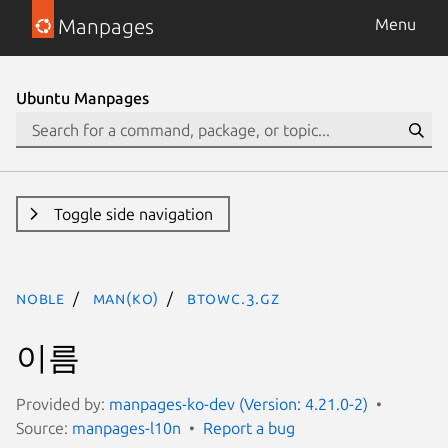
Manpages
Menu
Ubuntu Manpages
Toggle side navigation
noble
man(ko)
btowc.3.gz
이름
Provided by:
manpages-ko-dev (Version: 4.21.0-2)
Source:
manpages-l10n
Report a bug