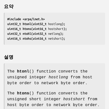
요약
#include <arpa/inet.h>
uint32_t htonl(uint32_t 
hostlong
);
uint16_t htons(uint16_t 
hostshort
);
uint32_t ntohl(uint32_t 
netlong
);
uint16_t ntohs(uint16_t 
netshort
);
설명
The
htonl
() function converts the
unsigned integer
hostlong
from host
byte order to network byte order.
The
htons
() function converts the
unsigned short integer
hostshort
from
host byte order to network byte order.