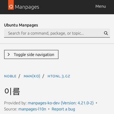
Manpages
Menu
Ubuntu Manpages
Toggle side navigation
noble
man(ko)
htonl.3.gz
이름
Provided by:
manpages-ko-dev (Version: 4.21.0-2)
Source:
manpages-l10n
Report a bug