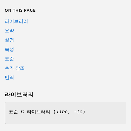
On this page
라이브러리
요약
설명
속성
표준
추가 참조
번역
라이브러리
표준 C 라이브러리 (
libc
,
-lc
)