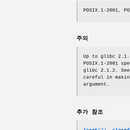
POSIX.1-2001, PO
주의
Up to glibc 2.1
POSIX.1-2001 sp
glibc 2.1.2. Se
careful in makin
argument.
추가 참조