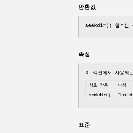
반환값
seekdir
() 함수는
속성
이 섹션에서 사용되
상호 작용
속성
seekdir
()
Thread
표준