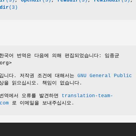
ir
(3)
,
opendir
(3)
,
readdir
(3)
,
rewinddir
(3)
,
dir
(3)
한국어 번역은 다음에 의해 편집되었습니다: 임종균
org>
서입니다. 저작권 조건에 대해서는
GNU General Public
상을 읽으십시오. 책임이 없습니다.
 번역에서 오류를 발견하면
translation-team-
com
로 이메일을 보내주십시오.