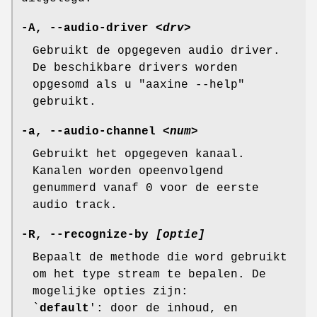
-A, --audio-driver
<drv>
Gebruikt de opgegeven audio driver.
De beschikbare drivers worden
opgesomd als u "aaxine --help"
gebruikt.
-a, --audio-channel
<num>
Gebruikt het opgegeven kanaal.
Kanalen worden opeenvolgend
genummerd vanaf 0 voor de eerste
audio track.
-R, --recognize-by
[optie]
Bepaalt de methode die word gebruikt
om het type stream te bepalen. De
mogelijke opties zijn:
`
default
': door de inhoud, en