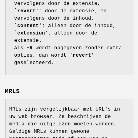
vervolgens door de extensie,
`
revert
': door de extensie, en
vervolgens door de inhoud,
`
content
': alleen door de inhoud,
`
extension
': alleen door de
extensie.
Als
-R
wordt opgegeven zonder extra
opties, dan wordt `
revert
'
geselecteerd.
MRLS
MRLs zijn vergelijkbaar met URL's in
uw web browser. Ze beschrijven de
media die uitgelezen moeten worden.
Geldige MRLs kunnen gewone