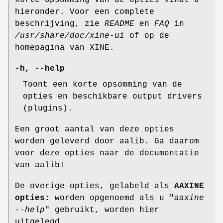
korte opsomming van de opties vindt u
hieronder. Voor een complete
beschrijving, zie
README
en
FAQ
in
/usr/share/doc/xine-ui
of op de
homepagina van XINE.
-h, --help
Toont een korte opsomming van de
opties en beschikbare output drivers
(plugins).
Een groot aantal van deze opties
worden geleverd door aalib. Ga daarom
voor deze opties naar de documentatie
van aalib!
De overige opties, gelabeld als
AAXINE
opties:
worden opgenoemd als u "
aaxine
--help
" gebruikt, worden hier
uitgelegd.