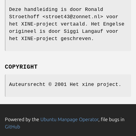
Deze handleiding is door Ronald
Stroethoff <stroet43@zonnet.nl> voor
het XINE-project vertaald. Het Engelse
origineel is door Siggi Langauf voor
het XINE-project geschreven.
COPYRIGHT
Auteursrecht © 2001 Het xine project.
Powered by the
Ubuntu Manpage Operator
, file bugs in
GitHub