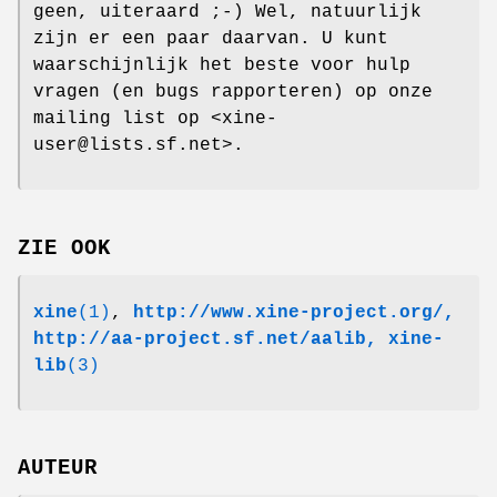
geen, uiteraard ;-) Wel, natuurlijk
zijn er een paar daarvan. U kunt
waarschijnlijk het beste voor hulp
vragen (en bugs rapporteren) op onze
mailing list op <xine-
user@lists.sf.net>.
ZIE OOK
xine
(1)
,
http://www.xine-project.org/,
http://aa-project.sf.net/aalib,
xine-
lib
(3)
AUTEUR