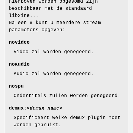
hierboven worden opgesomd zijn
beschikbaar met de standaard
libxine...
Na een
#
kunt u meerdere stream
parameters opgeven:
novideo
Video zal worden genegeerd.
noaudio
Audio zal worden genegeerd.
nospu
Ondertitels zullen worden genegeerd.
demux:
<demux name>
Specificeert welke demux plugin moet
worden gebruikt.