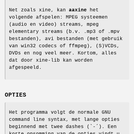
Net zoals xine, kan
aaxine
het
volgende afspelen: MPEG systeemen
(audio en video) streams, mpeg
elementary streams (b.v. .mp3 of .mpv
bestanden), avi bestanden (met gebruik
van win32 codecs of ffmpeg), (S)VCDs,
DVDs en nog veel meer. Kortom, alles
dat door xine-lib kan worden
afgespeeld.
OPTIES
Het programma volgt de normale GNU
command line syntax, met lange opties
beginnend met twee dashes (`-´). Een