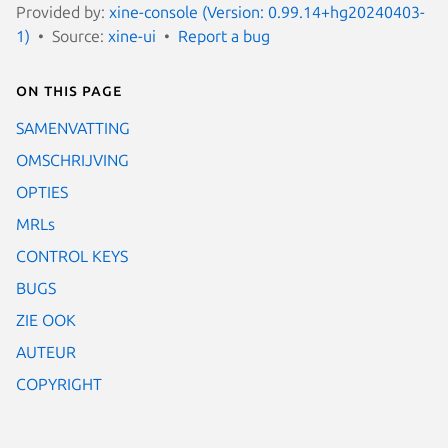
Provided by:
xine-console (Version: 0.99.14+hg20240403-
1)
Source:
xine-ui
Report a bug
On this page
SAMENVATTING
OMSCHRIJVING
OPTIES
MRLs
CONTROL KEYS
BUGS
ZIE OOK
AUTEUR
COPYRIGHT