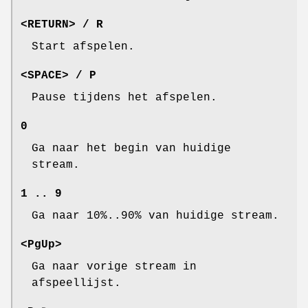
<RETURN>
/
R
Start afspelen.
<SPACE>
/
P
Pause tijdens het afspelen.
0
Ga naar het begin van huidige
stream.
1
..
9
Ga naar 10%..90% van huidige stream.
<PgUp>
Ga naar vorige stream in
afspeellijst.