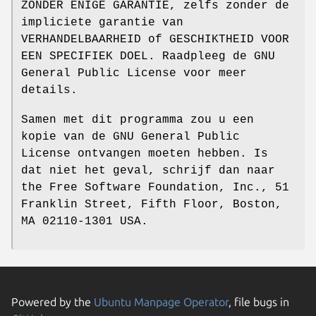
ZONDER ENIGE GARANTIE, zelfs zonder de
impliciete garantie van
VERHANDELBAARHEID of GESCHIKTHEID VOOR
EEN SPECIFIEK DOEL. Raadpleeg de GNU
General Public License voor meer
details.
Samen met dit programma zou u een
kopie van de GNU General Public
License ontvangen moeten hebben. Is
dat niet het geval, schrijf dan naar
the Free Software Foundation, Inc., 51
Franklin Street, Fifth Floor, Boston,
MA 02110-1301 USA.
Powered by the
Ubuntu Manpage Operator
, file bugs in