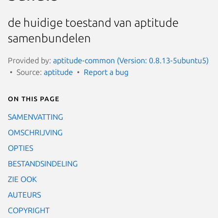
de huidige toestand van aptitude
samenbundelen
Provided by:
aptitude-common (Version: 0.8.13-5ubuntu5)
Source:
aptitude
Report a bug
On this page
SAMENVATTING
OMSCHRIJVING
OPTIES
BESTANDSINDELING
ZIE OOK
AUTEURS
COPYRIGHT