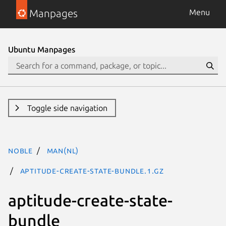
Manpages
Menu
Ubuntu Manpages
Toggle side navigation
noble
man(nl)
aptitude-create-state-bundle.1.gz
aptitude-create-state-
bundle