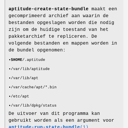
aptitude-create-state-bundle
maakt een
gecomprimeerd archief aan waarin de
bestanden opgeslagen worden die nodig
zijn om de huidige toestand van het
pakketarchief te repliceren. De
volgende bestanden en mappen worden in
de bundel opgenomen:
•
$HOME
/.aptitude
•/var/lib/aptitude
•/var/lib/apt
•/var/cache/apt/*.bin
•/etc/apt
•/var/lib/dpkg/status
De uitvoer van dit programma kan
gebruikt worden als een argument voor
aptitude-run-state-bundle
(1)
.