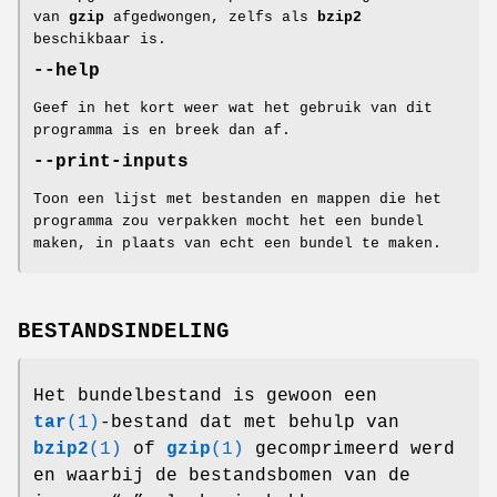
van
gzip
afgedwongen, zelfs als
bzip2
beschikbaar is.
--help
Geef in het kort weer wat het gebruik van dit
programma is en breek dan af.
--print-inputs
Toon een lijst met bestanden en mappen die het
programma zou verpakken mocht het een bundel
maken, in plaats van echt een bundel te maken.
BESTANDSINDELING
Het bundelbestand is gewoon een
tar
(1)
-bestand dat met behulp van
bzip2
(1)
of
gzip
(1)
gecomprimeerd werd
en waarbij de bestandsbomen van de