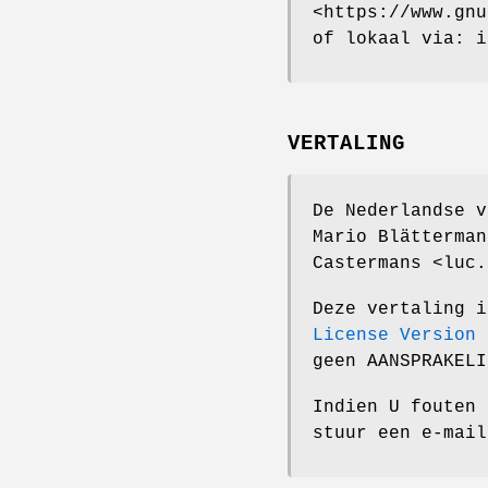
<https://www.gnu
of lokaal via: i
VERTALING
De Nederlandse v
Mario Blätterman
Castermans <luc.
Deze vertaling 
License Version 
geen AANSPRAKELI
Indien U fouten 
stuur een e-mai