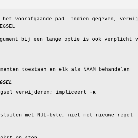
 het voorafgaande pad. Indien gegeven, verwi
EGSEL
gument bij een lange optie is ook verplicht 
umenten toestaan en elk als NAAM behandelen
GSEL
egsel verwijderen; impliceert
-a
fsluiten met NUL-byte, niet met nieuwe regel
tekst en stop