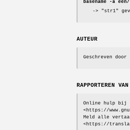
basename -a een/
-> "str1" ge
AUTEUR
Geschreven door 
RAPPORTEREN VAN
Online hulp bij 
<https://www.gnu
Meld alle vertaa
<https://transla