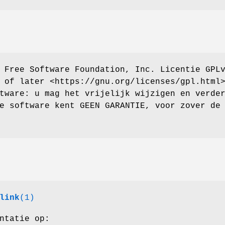
 Free Software Foundation, Inc. Licentie GPL
 of later <https://gnu.org/licenses/gpl.html
tware: u mag het vrijelijk wijzigen en verde
e software kent GEEN GARANTIE, voor zover de
link
(1)
ntatie op: