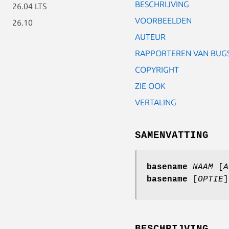
BESCHRIJVING
26.04 LTS
VOORBEELDEN
26.10
AUTEUR
RAPPORTEREN VAN BUG
COPYRIGHT
ZIE OOK
VERTALING
SAMENVATTING
basename
NAAM
[
A
basename
[
OPTIE
]
BESCHRIJVING