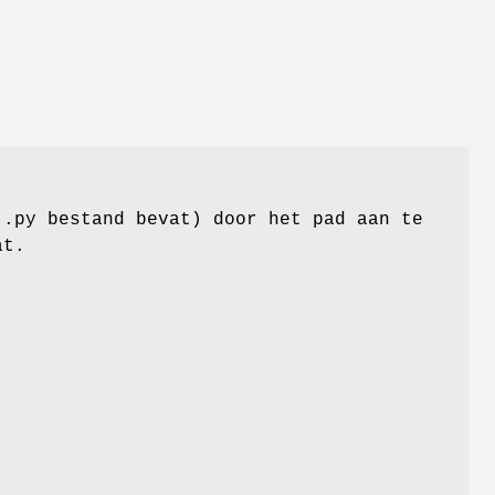
 .py bestand bevat) door het pad aan te
at.