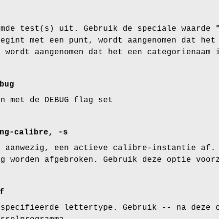
emde test(s) uit. Gebruik de speciale waarde
begint met een punt, wordt aangenomen dat het
, wordt aangenomen dat het een categorienaam 
bug
en met de DEBUG flag set
ng-calibre, -s
n aanwezig, een actieve calibre-instantie af.
ng worden afgebroken. Gebruik deze optie voor
f
especifieerde lettertype. Gebruik
--
na deze o