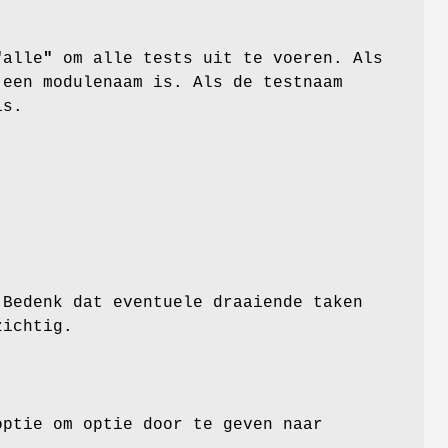
"
alle
"
om alle tests uit te voeren. Als
 een modulenaam is. Als de testnaam
is.
 Bedenk dat eventuele draaiende taken
zichtig.
ptie om optie door te geven naar