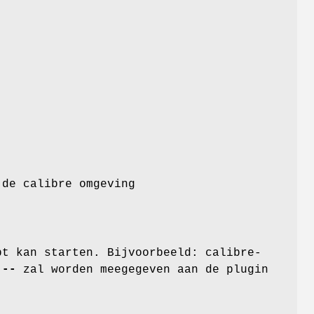
 de calibre omgeving
pt kan starten. Bijvoorbeeld: calibre-
e
--
zal worden meegegeven aan de plugin