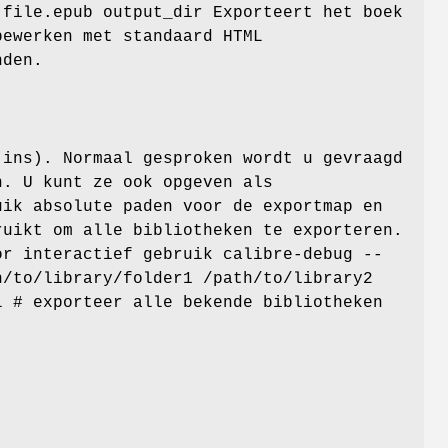
 file.epub output_dir Exporteert het boek
bewerken met standaard HTML
nden.
-ins). Normaal gesproken wordt u gevraagd
n. U kunt ze ook opgeven als
uik absolute paden voor de exportmap en
uikt om alle bibliotheken te exporteren.
r interactief gebruik calibre-debug
--
/to/library/folder1 /path/to/library2
 # exporteer alle bekende bibliotheken