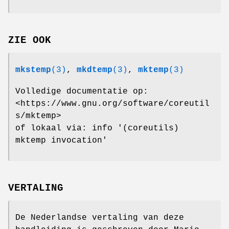
ZIE OOK
mkstemp
(3)
,
mkdtemp
(3)
,
mktemp
(3)
Volledige documentatie op:
<https://www.gnu.org/software/coreutil
s/mktemp>
of lokaal via: info '(coreutils)
mktemp invocation'
VERTALING
De Nederlandse vertaling van deze