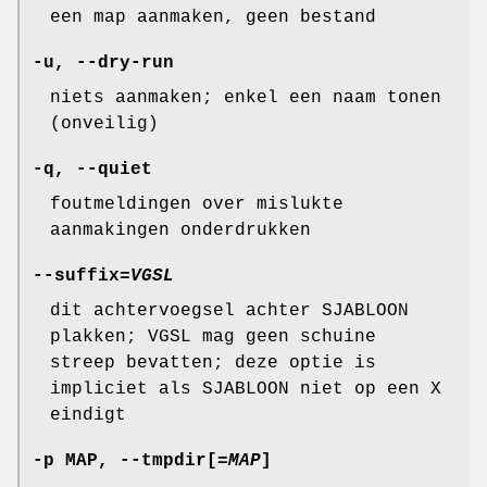
een map aanmaken, geen bestand
-u
,
--dry-run
niets aanmaken; enkel een naam tonen
(onveilig)
-q
,
--quiet
foutmeldingen over mislukte
aanmakingen onderdrukken
--suffix
=
VGSL
dit achtervoegsel achter SJABLOON
plakken; VGSL mag geen schuine
streep bevatten; deze optie is
impliciet als SJABLOON niet op een X
eindigt
-p
MAP,
--tmpdir
[=
MAP
]