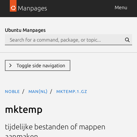
Manpages
Menu
Ubuntu Manpages
Toggle side navigation
noble
man(nl)
mktemp.1.gz
mktemp
tijdelijke bestanden of mappen
aanmaken