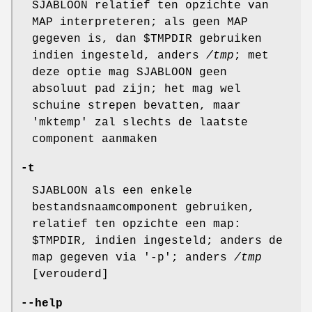
SJABLOON relatief ten opzichte van
MAP interpreteren; als geen MAP
gegeven is, dan $TMPDIR gebruiken
indien ingesteld, anders
/tmp
; met
deze optie mag SJABLOON geen
absoluut pad zijn; het mag wel
schuine strepen bevatten, maar
'mktemp' zal slechts de laatste
component aanmaken
-t
SJABLOON als een enkele
bestandsnaamcomponent gebruiken,
relatief ten opzichte een map:
$TMPDIR, indien ingesteld; anders de
map gegeven via '-p'; anders
/tmp
[verouderd]
--help