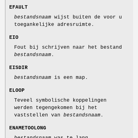
EFAULT
bestandsnaam
wijst buiten de voor u
toegankelijke adresruimte.
EIO
Fout bij schrijven naar het bestand
bestandsnaam
.
EISDIR
bestandsnaam
is een map.
ELOOP
Teveel symbolische koppelingen
werden tegengekomen bij het
vaststellen van
bestandsnaam
.
ENAMETOOLONG
bestandsnaam
was te lang.