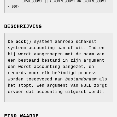
        _BSD_SOURCE || (_XOPEN_SOURCE && _XOPEN_SOURCE 
< 500)
BESCHRIJVING
De
acct
() systeem aanroep schakelt
systeem accounting aan of uit. Indien
hij wordt aangeroepen met de naam van
een bestaand bestand in zijn argument
dan wordt accounting aangezet, en
records voor elk beëindigd process
worden toegevoegd aan
bestandsnaam
als
het stopt. Een argument van NULL zorgt
ervoor dat accounting uitgezet wordt.
EIND WAARDE