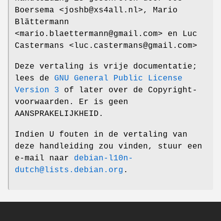
Boersema <joshb@xs4all.nl>, Mario
Blättermann
<mario.blaettermann@gmail.com> en Luc
Castermans <luc.castermans@gmail.com>
Deze vertaling is vrije documentatie;
lees de
GNU General Public License
Version 3
of later over de Copyright-
voorwaarden. Er is geen
AANSPRAKELIJKHEID.
Indien U fouten in de vertaling van
deze handleiding zou vinden, stuur een
e-mail naar
debian-l10n-
dutch@lists.debian.org
.