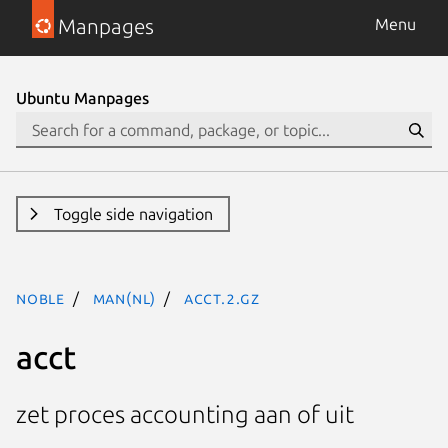
Manpages
Menu
Ubuntu Manpages
Toggle side navigation
noble
man(nl)
acct.2.gz
acct
zet proces accounting aan of uit