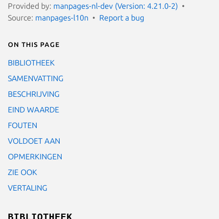
Provided by:
manpages-nl-dev (Version: 4.21.0-2)
Source:
manpages-l10n
Report a bug
On this page
BIBLIOTHEEK
SAMENVATTING
BESCHRIJVING
EIND WAARDE
FOUTEN
VOLDOET AAN
OPMERKINGEN
ZIE OOK
VERTALING
BIBLIOTHEEK