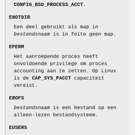
CONFIG_BSD_PROCESS_ACCT
.
ENOTDIR
Een deel gebruikt als map in
bestandsnaam
is in feite geen map.
EPERM
Het aanroepende proces heeft
onvoldoende privilege om proces
accounting aan te zetten. Op Linux
is de
CAP_SYS_PACCT
capaciteit
vereist.
EROFS
bestandsnaam
is een bestand op een
alleen-lezen bestandsysteem.
EUSERS