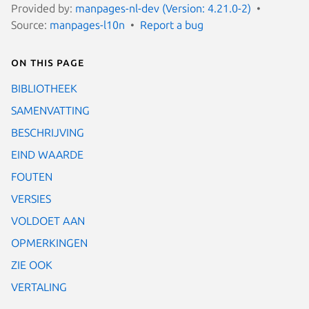
Provided by:
manpages-nl-dev (Version: 4.21.0-2)
Source:
manpages-l10n
Report a bug
On this page
BIBLIOTHEEK
SAMENVATTING
BESCHRIJVING
EIND WAARDE
FOUTEN
VERSIES
VOLDOET AAN
OPMERKINGEN
ZIE OOK
VERTALING