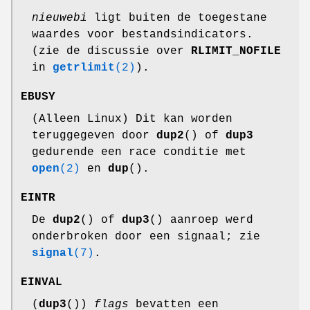
nieuwebi
ligt buiten de toegestane
waardes voor bestandsindicators.
(zie de discussie over
RLIMIT_NOFILE
in
getrlimit
(2)
).
EBUSY
(Alleen Linux) Dit kan worden
teruggegeven door
dup2
() of
dup3
gedurende een race conditie met
open
(2)
en
dup
().
EINTR
De
dup2
() of
dup3
() aanroep werd
onderbroken door een signaal; zie
signal
(7)
.
EINVAL
(
dup3
())
flags
bevatten een