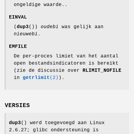
ongeldige waarde..
EINVAL
(
dup3
())
oudebi
was gelijk aan
nieuwebi
.
EMFILE
De per-proces limiet van het aantal
open bestandsindicatoren is bereikt
(zie de discussie over
RLIMIT_NOFILE
in
getrlimit
(2)
).
VERSIES
dup3
() werd toegevoegd aan Linux
2.6.27; glibc ondersteuning is