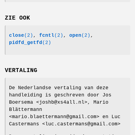
ZIE OOK
close
(2)
,
fcntl
(2)
,
open
(2)
,
pidfd_getfd
(2)
VERTALING
De Nederlandse vertaling van deze
handleiding is geschreven door Jos
Boersema <joshb@xs4all.nl>, Mario
Blättermann
<mario.blaettermann@gmail.com> en Luc
Castermans <luc.castermans@gmail.com>