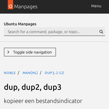
Manpages
Menu
Ubuntu Manpages
Toggle side navigation
noble
man(nl)
dup3.2.gz
dup, dup2, dup3
kopieer een bestandsindicator