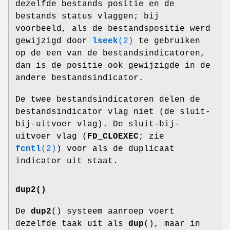
dezelfde bestands positie en de
bestands status vlaggen; bij
voorbeeld, als de bestandspositie werd
gewijzigd door
lseek
(2)
te gebruiken
op de een van de bestandsindicatoren,
dan is de positie ook gewijzigde in de
andere bestandsindicator.
De twee bestandsindicatoren delen de
bestandsindicator vlag niet (de sluit-
bij-uitvoer vlag). De sluit-bij-
uitvoer vlag (
FD_CLOEXEC
; zie
fcntl
(2)
) voor als de duplicaat
indicator uit staat.
dup2()
De
dup2
() systeem aanroep voert
dezelfde taak uit als
dup
(), maar in