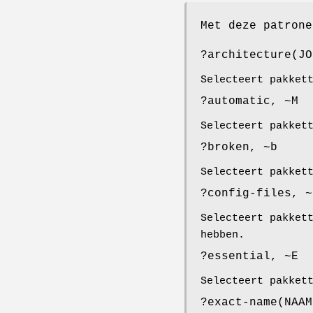
Met deze patrone
?architecture(JO
Selecteert pakket
?automatic, ~M
Selecteert pakket
?broken, ~b
Selecteert pakket
?config-files, ~
Selecteert pakket
hebben.
?essential, ~E
Selecteert pakket
?exact-name(NAAM