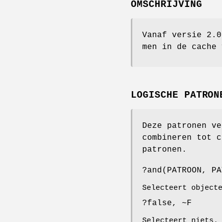
OMSCHRIJVING
Vanaf versie 2.
men in de cache 
LOGISCHE PATRON
Deze patronen ve
combineren tot c
patronen.
?and(PATROON, PA
Selecteert object
?false, ~F
Selecteert niets.