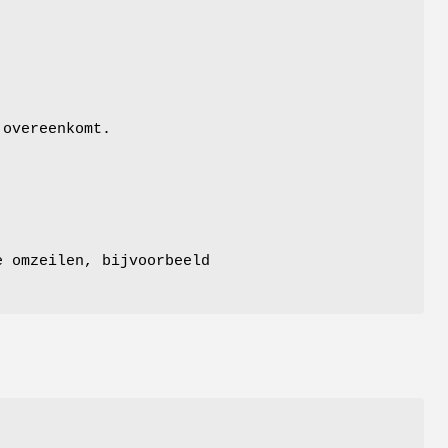
 overeenkomt.
e omzeilen, bijvoorbeeld