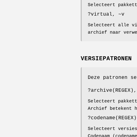
Selecteert pakket
?virtual, ~v
Selecteert alle v
archief naar verw
VERSIEPATRONEN
Deze patronen se
?archive(REGEX),
Selecteert pakket
Archief betekent 
?codename(REGEX)
Selecteert versie
Codenaam (codenam