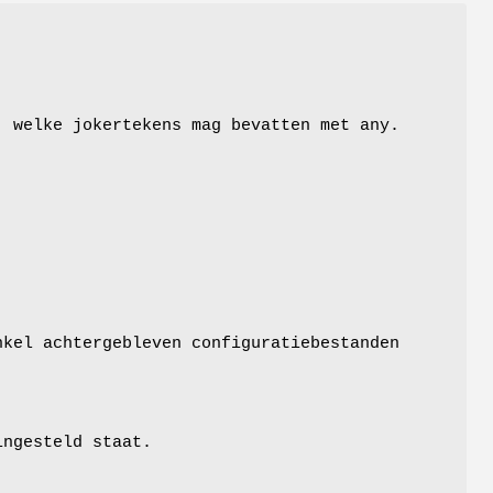
, welke jokertekens mag bevatten met any.
nkel achtergebleven configuratiebestanden
ingesteld staat.