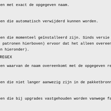
ten met exact de opgegeven naam.
ten die automatisch verwijderd kunnen worden.
ten die momenteel geïnstalleerd zijn. Sinds versie
n patronen hierboven) ervoor dat het alleen overee
en hieronder).
REGEX
ten waarvan de naam overeenkomt met de opgegeven r
ten die niet langer aanwezig zijn in de pakketbron
ten die bij upgrades vastgehouden worden vanwege f