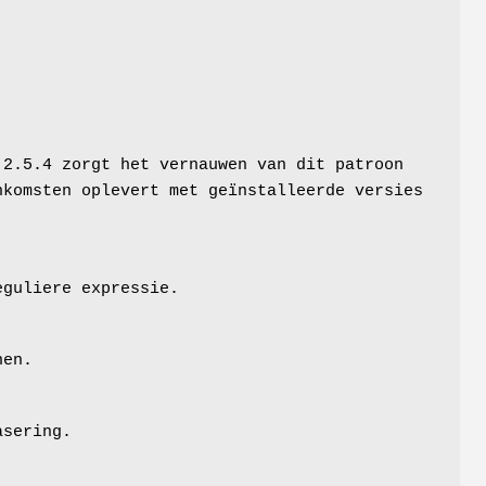
 2.5.4 zorgt het vernauwen van dit patroon
nkomsten oplevert met geïnstalleerde versies
eguliere expressie.
nen.
asering.