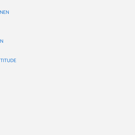
ONEN
EN
TITUDE