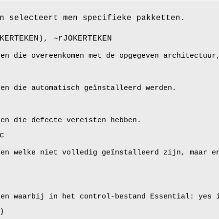
n selecteert men specifieke pakketten.
KERTEKEN), ~rJOKERTEKEN
ten die overeenkomen met de opgegeven architectuur
ten die automatisch geïnstalleerd werden.
ten die defecte vereisten hebben.
c
ten welke niet volledig geïnstalleerd zijn, maar e
ten waarbij in het control-bestand Essential: yes 
)