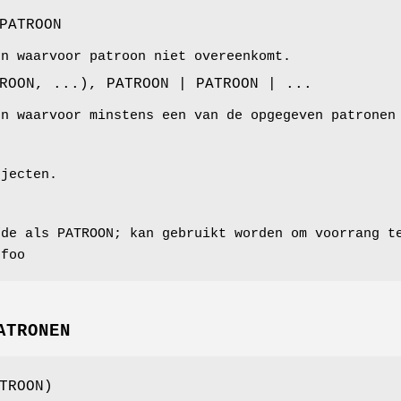
PATROON
en waarvoor patroon niet overeenkomt.
ROON, ...), PATROON | PATROON | ...
en waarvoor minstens een van de opgegeven patronen
bjecten.
fde als PATROON; kan gebruikt worden om voorrang t
nfoo
ATRONEN
TROON)