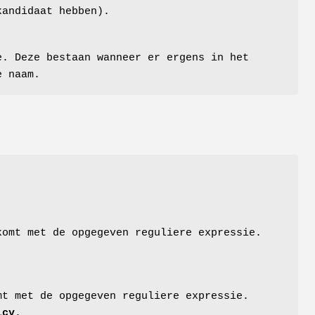
kandidaat hebben).
e. Deze bestaan wanneer er ergens in het
e naam.
komt met de opgegeven reguliere expressie.
mt met de opgegeven reguliere expressie.
icy
.