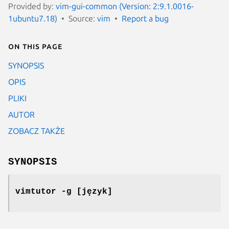
Provided by:
vim-gui-common (Version: 2:9.1.0016-
1ubuntu7.18)
Source:
vim
Report a bug
On this page
SYNOPSIS
OPIS
PLIKI
AUTOR
ZOBACZ TAKŻE
SYNOPSIS
vimtutor -g [język]