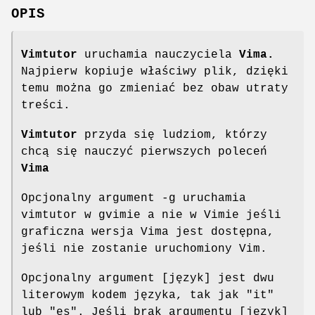
OPIS
Vimtutor
uruchamia nauczyciela
Vima.
Najpierw kopiuje właściwy plik, dzięki
temu można go zmieniać bez obaw utraty
treści.
Vimtutor
przyda się ludziom, którzy
chcą się nauczyć pierwszych poleceń
Vima
Opcjonalny argument -g uruchamia
vimtutor w gvimie a nie w Vimie jeśli
graficzna wersja Vima jest dostępna,
jeśli nie zostanie uruchomiony Vim.
Opcjonalny argument [język] jest dwu
literowym kodem języka, tak jak "it"
lub "es". Jeśli brak argumentu [język]