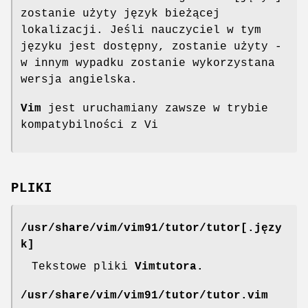
zostanie użyty język bieżącej
lokalizacji. Jeśli nauczyciel w tym
języku jest dostępny, zostanie użyty -
w innym wypadku zostanie wykorzystana
wersja angielska.
Vim
jest uruchamiany zawsze w trybie
kompatybilności z Vi
PLIKI
/usr/share/vim/vim91/tutor/tutor[.języ
k]
Tekstowe pliki
Vimtutora.
/usr/share/vim/vim91/tutor/tutor.vim