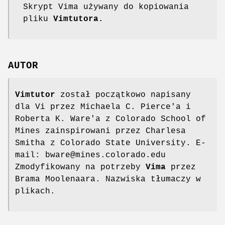
Skrypt Vima używany do kopiowania
pliku
Vimtutora.
AUTOR
Vimtutor
został początkowo napisany
dla Vi przez Michaela C. Pierce'a i
Roberta K. Ware'a z Colorado School of
Mines zainspirowani przez Charlesa
Smitha z Colorado State University. E-
mail: bware@mines.colorado.edu
Zmodyfikowany na potrzeby
Vima
przez
Brama Moolenaara. Nazwiska tłumaczy w
plikach.