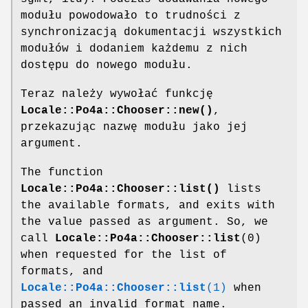
modułu powodowało to trudności z
synchronizacją dokumentacji wszystkich
modułów i dodaniem każdemu z nich
dostępu do nowego modułu.
Teraz należy wywołać funkcję
Locale::Po4a::Chooser::new()
,
przekazując nazwę modułu jako jej
argument.
The function
Locale::Po4a::Chooser::list()
lists
the available formats, and exits with
the value passed as argument. So, we
call
Locale::Po4a::Chooser::list
(0)
when requested for the list of
formats, and
Locale::Po4a::Chooser::list
(1)
when
passed an invalid format name.