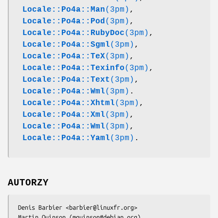
Locale::Po4a::Man
(3pm)
,
Locale::Po4a::Pod
(3pm)
,
Locale::Po4a::RubyDoc
(3pm)
,
Locale::Po4a::Sgml
(3pm)
,
Locale::Po4a::TeX
(3pm)
,
Locale::Po4a::Texinfo
(3pm)
,
Locale::Po4a::Text
(3pm)
,
Locale::Po4a::Wml
(3pm)
.
Locale::Po4a::Xhtml
(3pm)
,
Locale::Po4a::Xml
(3pm)
,
Locale::Po4a::Wml
(3pm)
,
Locale::Po4a::Yaml
(3pm)
.
AUTORZY
 Denis Barbier <barbier@linuxfr.org>
