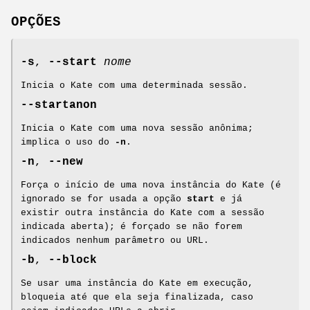
OPÇÕES
-s
,
--start
nome
Inicia o Kate com uma determinada sessão.
--startanon
Inicia o Kate com uma nova sessão anônima;
implica o uso do
-n
.
-n
,
--new
Força o início de uma nova instância do Kate (é
ignorado se for usada a opção
start
e já
existir outra instância do Kate com a sessão
indicada aberta); é forçado se não forem
indicados nenhum parâmetro ou URL.
-b
,
--block
Se usar uma instância do Kate em execução,
bloqueia até que ela seja finalizada, caso