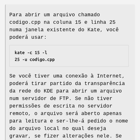
Para abrir um arquivo chamado
codigo.cpp na coluna 15 e linha 25
numa janela existente do Kate, você
poderá usar:
kate
-c 15
-l
25
-u
codigo.cpp
Se você tiver uma conexão à Internet,
poderá tirar partido da transparência
da rede do KDE para abrir um arquivo
num servidor de FTP. Se não tiver
permissões de escrita no servidor
remoto, o arquivo será aberto apenas
para leitura e ser-lhe-á pedido o nome
do arquivo local no qual deseja
gravar, se fizer alterações nele. Se