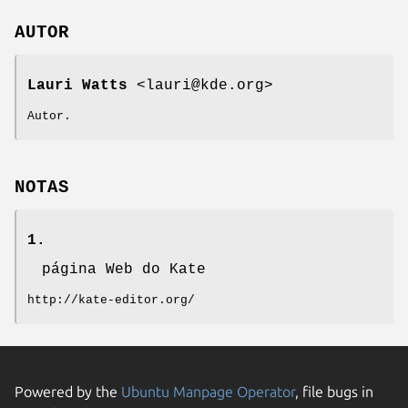
AUTOR
Lauri Watts
<lauri@kde.org>
Autor.
NOTAS
1.
página Web do Kate
http://kate-editor.org/
Powered by the
Ubuntu Manpage Operator
, file bugs in