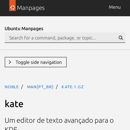
Manpages
Menu
Ubuntu Manpages
Toggle side navigation
noble
man(pt_BR)
kate.1.gz
kate
Um editor de texto avançado para o
KDE