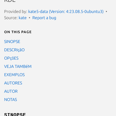
Provided by:
kate5-data (Version: 4:23.08.5-0ubuntu3)
Source:
kate
Report a bug
On this page
SINOPSE
DESCRIçãO
OPçõES
VEJA TAMBéM
EXEMPLOS
AUTORES
AUTOR
NOTAS
SINOPSE