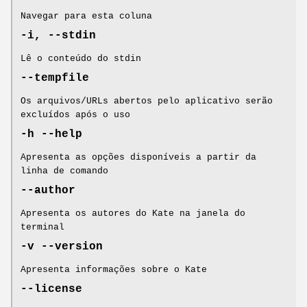
Navegar para esta coluna
-i, --stdin
Lê o conteúdo do stdin
--tempfile
Os arquivos/URLs abertos pelo aplicativo serão
excluídos após o uso
-h
--help
Apresenta as opções disponíveis a partir da
linha de comando
--author
Apresenta os autores do Kate na janela do
terminal
-v
--version
Apresenta informações sobre o Kate
--license