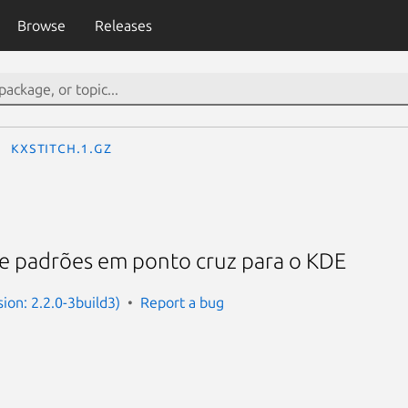
Browse
Releases
kxstitch.1.gz
 de padrões em ponto cruz para o KDE
sion: 2.2.0-3build3)
Report a bug