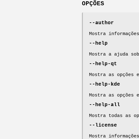
OPÇÕES
--author
Mostra informaçõe
--help
Mostra a ajuda so
--help-qt
Mostra as opções 
--help-kde
Mostra as opções 
--help-all
Mostra todas as o
--license
Mostra informaçõe