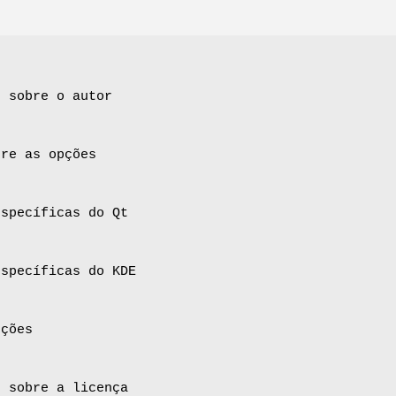
s sobre o autor
bre as opções
específicas do Qt
específicas do KDE
pções
s sobre a licença