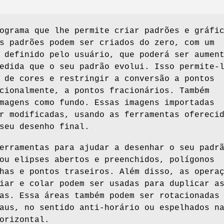
ograma que lhe permite criar padrões e gráfi
s padrões podem ser criados do zero, com um
 definido pelo usuário, que poderá ser aumen
edida que o seu padrão evolui. Isso permite-
 de cores e restringir a conversão a pontos
cionalmente, a pontos fracionários. Também
magens como fundo. Essas imagens importadas
r modificadas, usando as ferramentas ofereci
seu desenho final.
erramentas para ajudar a desenhar o seu padr
ou elipses abertos e preenchidos, polígonos
has e pontos traseiros. Além disso, as opera
iar e colar podem ser usadas para duplicar a
as. Essa áreas também podem ser rotacionadas
aus, no sentido anti-horário ou espelhados n
orizontal.