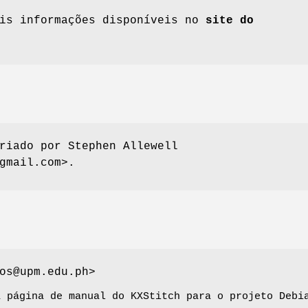
ais informações disponíveis no
site do
riado por Stephen Allewell
gmail.com>.
os@upm.edu.ph>
a página de manual do KXStitch para o projeto Debi