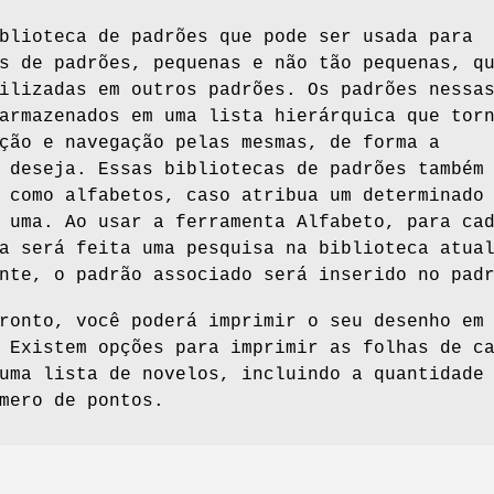
blioteca de padrões que pode ser usada para
s de padrões, pequenas e não tão pequenas, q
ilizadas em outros padrões. Os padrões nessa
armazenados em uma lista hierárquica que tor
ção e navegação pelas mesmas, de forma a
 deseja. Essas bibliotecas de padrões também
 como alfabetos, caso atribua um determinado
 uma. Ao usar a ferramenta Alfabeto, para ca
a será feita uma pesquisa na biblioteca atua
nte, o padrão associado será inserido no pad
ronto, você poderá imprimir o seu desenho em
 Existem opções para imprimir as folhas de c
uma lista de novelos, incluindo a quantidade
mero de pontos.