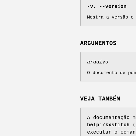
-v
,
--version
Mostra a versão e
ARGUMENTOS
arquivo
O documento de po
VEJA TAMBÉM
A documentação m
help:/kxstitch
(t
executar o coma