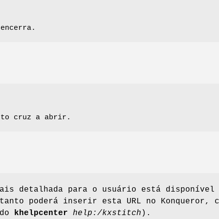
 encerra.
nto cruz a abrir.
ais detalhada para o usuário está disponível
anto poderá inserir esta URL no Konqueror, 
ndo
khelpcenter
help:/kxstitch
).