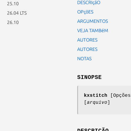
DESCRIçãO
25.10
OPçõES
26.04 LTS
ARGUMENTOS
26.10
VEJA TAMBéM
AUTORES
AUTORES
NOTAS
SINOPSE
kxstitch
[Opções
[
arquivo
]
DESCRIÇÃO