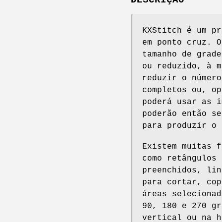
KXStitch é um pr
em ponto cruz. O
tamanho de grade
ou reduzido, à m
reduzir o número
completos ou, op
poderá usar as i
poderão então se
para produzir o 
Existem muitas f
como retângulos 
preenchidos, lin
para cortar, cop
áreas selecionad
90, 180 e 270 gr
vertical ou na h