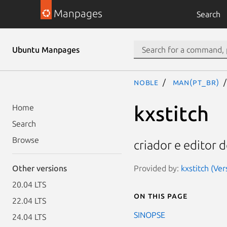
Manpages
Search
Ubuntu Manpages
noble
man(pt_BR)
kxstitch
Home
Search
Browse
criador e editor
Provided by:
kxstitch (Ver
Other versions
20.04 LTS
On this page
22.04 LTS
SINOPSE
24.04 LTS