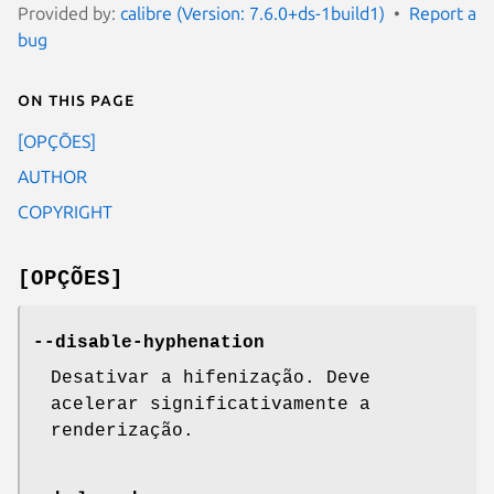
Provided by:
calibre (Version: 7.6.0+ds-1build1)
Report a
bug
On this page
[OPÇÕES]
AUTHOR
COPYRIGHT
[OPÇÕES]
--disable-hyphenation
Desativar a hifenização. Deve
acelerar significativamente a
renderização.