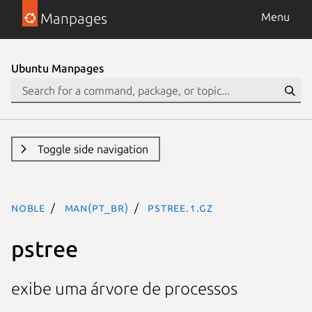
Manpages
Menu
Ubuntu Manpages
Toggle side navigation
noble
man(pt_BR)
pstree.1.gz
pstree
exibe uma árvore de processos