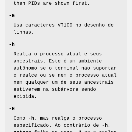
then PIDs are shown first.
-G
Usa caracteres VT100 no desenho de
linhas.
-h
Realça o processo atual e seus
ancestrais. Este é um ambiente
autônomo se o terminal não suportar
o realce ou se nem o processo atual
nem qualquer um de seus ancestrais
estiverem na subárvore sendo
exibida.
-H
Como
-h
, mas realça o processo
especificado. Ao contrário de
-h
,