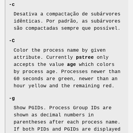
-c
Desativa a compactação de subárvores
idênticas. Por padrão, as subárvores
são compactadas sempre que possível.
-C
Color the process name by given
attribute. Currently
pstree
only
accepts the value
age
which colors
by process age. Processes newer than
60 seconds are green, newer than an
hour yellow and the remaining red.
-g
Show PGIDs. Process Group IDs are
shown as decimal numbers in
parentheses after each process name.
If both PIDs and PGIDs are displayed