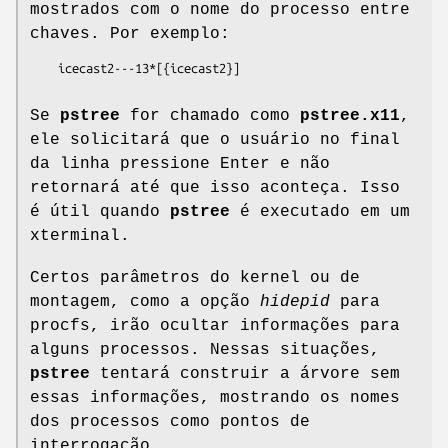
mostrados com o nome do processo entre
chaves. Por exemplo:
    icecast2---13*[{icecast2}]

Se
pstree
for chamado como
pstree.x11
,
ele solicitará que o usuário no final
da linha pressione Enter e não
retornará até que isso aconteça. Isso
é útil quando
pstree
é executado em um
xterminal.
Certos parâmetros do kernel ou de
montagem, como a opção
hidepid
para
procfs, irão ocultar informações para
alguns processos. Nessas situações,
pstree
tentará construir a árvore sem
essas informações, mostrando os nomes
dos processos como pontos de
interrogação.