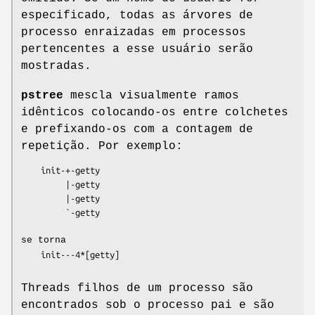
especificado, todas as árvores de
processo enraizadas em processos
pertencentes a esse usuário serão
mostradas.
pstree
mescla visualmente ramos
idênticos colocando-os entre colchetes
e prefixando-os com a contagem de
repetição. Por exemplo:
    init-+-getty

         |-getty

         |-getty

         `-getty

se torna
    init---4*[getty]

Threads filhos de um processo são
encontrados sob o processo pai e são