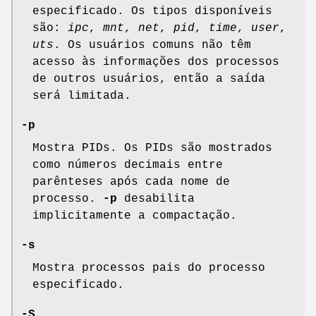
especificado. Os tipos disponíveis
são:
ipc
,
mnt
,
net
,
pid
,
time
,
user
,
uts
. Os usuários comuns não têm
acesso às informações dos processos
de outros usuários, então a saída
será limitada.
-p
Mostra PIDs. Os PIDs são mostrados
como números decimais entre
parênteses após cada nome de
processo.
-p
desabilita
implicitamente a compactação.
-s
Mostra processos pais do processo
especificado.
-S