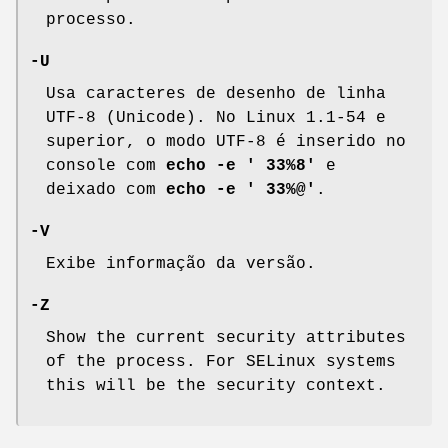
processo.
-U
Usa caracteres de desenho de linha
UTF-8 (Unicode). No Linux 1.1-54 e
superior, o modo UTF-8 é inserido no
console com
echo -e ' 33%8'
e
deixado com
echo -e ' 33%@'
.
-V
Exibe informação da versão.
-Z
Show the current security attributes
of the process. For SELinux systems
this will be the security context.