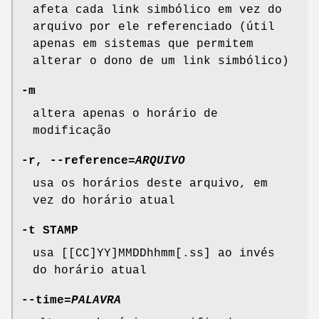
afeta cada link simbólico em vez do
arquivo por ele referenciado (útil
apenas em sistemas que permitem
alterar o dono de um link simbólico)
-m
altera apenas o horário de
modificação
-r
,
--reference
=
ARQUIVO
usa os horários deste arquivo, em
vez do horário atual
-t
STAMP
usa [[CC]YY]MMDDhhmm[.ss] ao invés
do horário atual
--time
=
PALAVRA