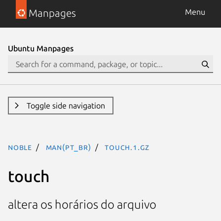
Manpages
Menu
Ubuntu Manpages
Toggle side navigation
noble
man(pt_BR)
touch.1.gz
touch
altera os horários do arquivo