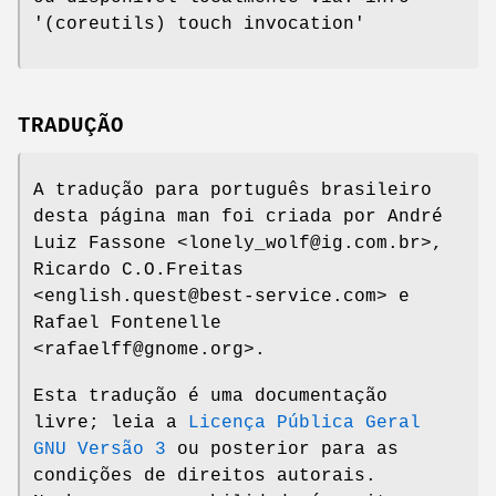
'(coreutils) touch invocation'
TRADUÇÃO
A tradução para português brasileiro
desta página man foi criada por André
Luiz Fassone <lonely_wolf@ig.com.br>,
Ricardo C.O.Freitas
<english.quest@best-service.com> e
Rafael Fontenelle
<rafaelff@gnome.org>.
Esta tradução é uma documentação
livre; leia a
Licença Pública Geral
GNU Versão 3
ou posterior para as
condições de direitos autorais.