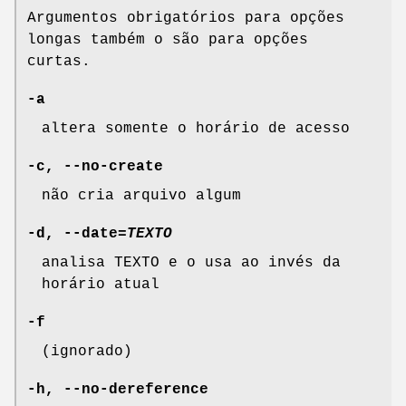
Argumentos obrigatórios para opções
longas também o são para opções
curtas.
-a
altera somente o horário de acesso
-c
,
--no-create
não cria arquivo algum
-d
,
--date
=
TEXTO
analisa TEXTO e o usa ao invés da
horário atual
-f
(ignorado)
-h
,
--no-dereference