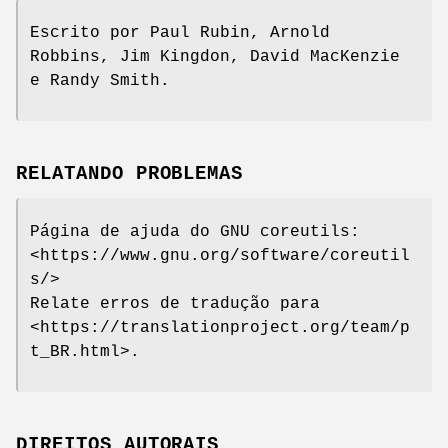
Escrito por Paul Rubin, Arnold
Robbins, Jim Kingdon, David MacKenzie
e Randy Smith.
RELATANDO PROBLEMAS
Página de ajuda do GNU coreutils:
<https://www.gnu.org/software/coreutil
s/>
Relate erros de tradução para
<https://translationproject.org/team/p
t_BR.html>.
DIREITOS AUTORAIS