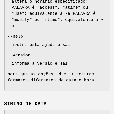
altera o horário especificado:
PALAVRA é "access", "atime" ou
"use": equivalente a
-a
PALAVRA é
"modify" ou "mtime": equivalente a
-
m
--help
mostra esta ajuda e sai
--version
informa a versão e sai
Note que as opções
-d
e
-t
aceitam
formatos diferentes de data e hora.
STRING DE DATA