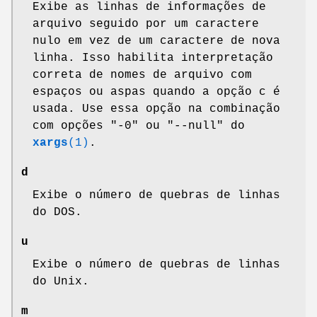
Exibe as linhas de informações de
arquivo seguido por um caractere
nulo em vez de um caractere de nova
linha. Isso habilita interpretação
correta de nomes de arquivo com
espaços ou aspas quando a opção c é
usada. Use essa opção na combinação
com opções
"-0"
ou
"--null"
do
xargs
(1)
.
d
Exibe o número de quebras de linhas
do DOS.
u
Exibe o número de quebras de linhas
do Unix.
m