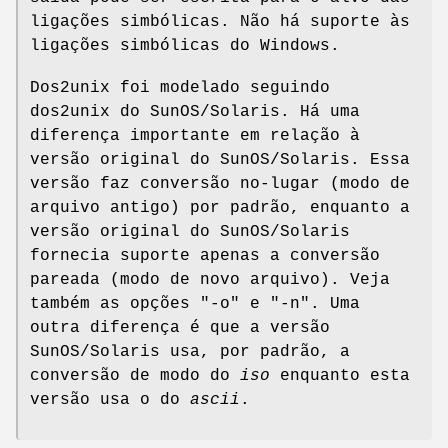
ligações simbólicas. Não há suporte às
ligações simbólicas do Windows.
Dos2unix foi modelado seguindo
dos2unix do SunOS/Solaris. Há uma
diferença importante em relação à
versão original do SunOS/Solaris. Essa
versão faz conversão no-lugar (modo de
arquivo antigo) por padrão, enquanto a
versão original do SunOS/Solaris
fornecia suporte apenas a conversão
pareada (modo de novo arquivo). Veja
também as opções
"-o"
e
"-n"
. Uma
outra diferença é que a versão
SunOS/Solaris usa, por padrão, a
conversão de modo do
iso
enquanto esta
versão usa o do
ascii
.