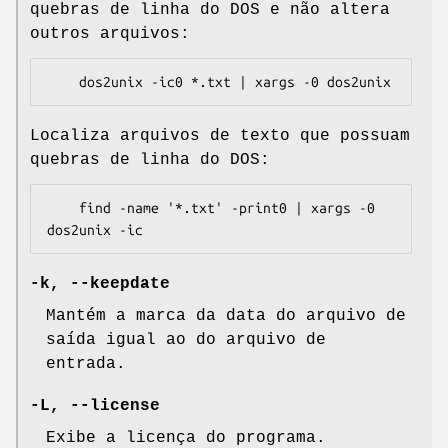
quebras de linha do DOS e não altera
outros arquivos:
Localiza arquivos de texto que possuam
quebras de linha do DOS:
    find -name '*.txt' -print0 | xargs -0 
-k, --keepdate
Mantém a marca da data do arquivo de
saída igual ao do arquivo de
entrada.
-L, --license
Exibe a licença do programa.