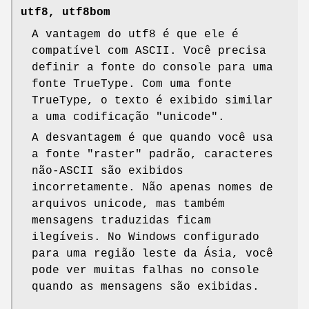
utf8, utf8bom
A vantagem do utf8 é que ele é
compatível com ASCII. Você precisa
definir a fonte do console para uma
fonte TrueType. Com uma fonte
TrueType, o texto é exibido similar
a uma codificação
"unicode"
.
A desvantagem é que quando você usa
a fonte "raster" padrão, caracteres
não-ASCII são exibidos
incorretamente. Não apenas nomes de
arquivos unicode, mas também
mensagens traduzidas ficam
ilegíveis. No Windows configurado
para uma região leste da Ásia, você
pode ver muitas falhas no console
quando as mensagens são exibidas.