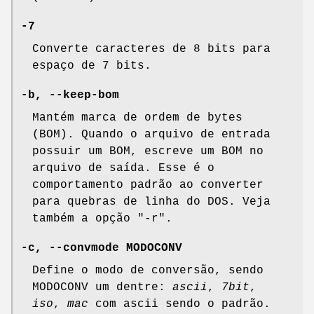
-7
Converte caracteres de 8 bits para
espaço de 7 bits.
-b, --keep-bom
Mantém marca de ordem de bytes
(BOM). Quando o arquivo de entrada
possuir um BOM, escreve um BOM no
arquivo de saída. Esse é o
comportamento padrão ao converter
para quebras de linha do DOS. Veja
também a opção
"-r"
.
-c, --convmode MODOCONV
Define o modo de conversão, sendo
MODOCONV um dentre:
ascii
,
7bit
,
iso
,
mac
com ascii sendo o padrão.