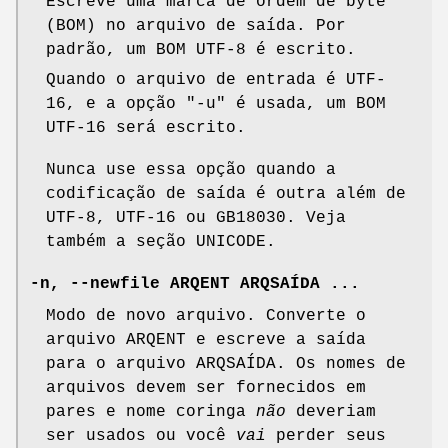
Escreve uma marca de ordem de byte
(BOM) no arquivo de saída. Por
padrão, um BOM UTF-8 é escrito.
Quando o arquivo de entrada é UTF-
16, e a opção
"-u"
é usada, um BOM
UTF-16 será escrito.
Nunca use essa opção quando a
codificação de saída é outra além de
UTF-8, UTF-16 ou GB18030. Veja
também a seção UNICODE.
-n, --newfile ARQENT ARQSAÍDA ...
Modo de novo arquivo. Converte o
arquivo ARQENT e escreve a saída
para o arquivo ARQSAÍDA. Os nomes de
arquivos devem ser fornecidos em
pares e nome coringa
não
deveriam
ser usados ou você
vai
perder seus