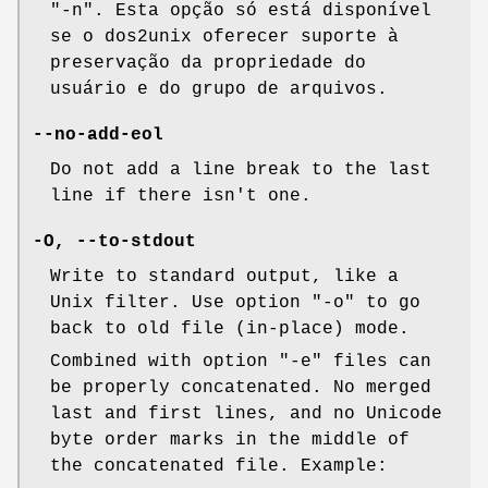
"-n"
. Esta opção só está disponível
se o dos2unix oferecer suporte à
preservação da propriedade do
usuário e do grupo de arquivos.
--no-add-eol
Do not add a line break to the last
line if there isn't one.
-O, --to-stdout
Write to standard output, like a
Unix filter. Use option
"-o"
to go
back to old file (in-place) mode.
Combined with option
"-e"
files can
be properly concatenated. No merged
last and first lines, and no Unicode
byte order marks in the middle of
the concatenated file. Example: