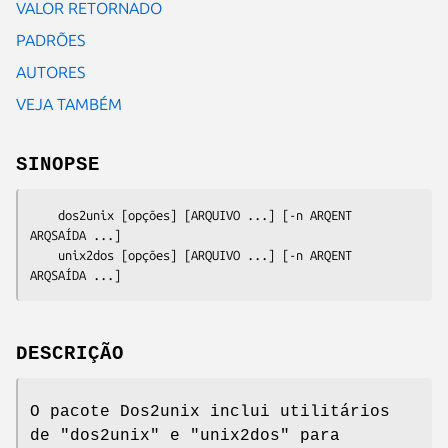
VALOR RETORNADO
PADRÕES
AUTORES
VEJA TAMBÉM
SINOPSE
    dos2unix [opções] [ARQUIVO ...] [-n ARQENT 
ARQSAÍDA ...]

    unix2dos [opções] [ARQUIVO ...] [-n ARQENT 
DESCRIÇÃO
O pacote Dos2unix inclui utilitários
de
"dos2unix"
e
"unix2dos"
para