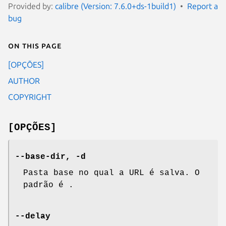
Provided by:
calibre (Version: 7.6.0+ds-1build1)
Report a
bug
On this page
[OPÇÕES]
AUTHOR
COPYRIGHT
[OPÇÕES]
--base-dir, -d
Pasta base no qual a URL é salva. O
padrão é .
--delay