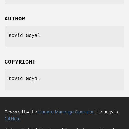
AUTHOR
Kovid Goyal
COPYRIGHT
Kovid Goyal
Powered by the
Ubuntu Manpage Operator
, file bugs in
GitHub