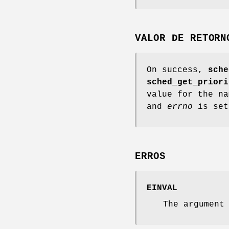
VALOR DE RETORN
On success,
sche
sched_get_priori
value for the na
and
errno
is set
ERROS
EINVAL
The argumen