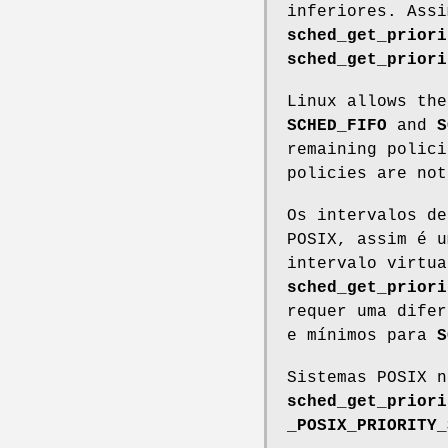
inferiores. Assi
sched_get_priori
sched_get_priori
Linux allows the
SCHED_FIFO
and
S
remaining polici
policies are not
Os intervalos de
POSIX, assim é u
intervalo virtua
sched_get_priori
requer uma difer
e mínimos para
S
Sistemas POSIX n
sched_get_priori
_POSIX_PRIORITY_