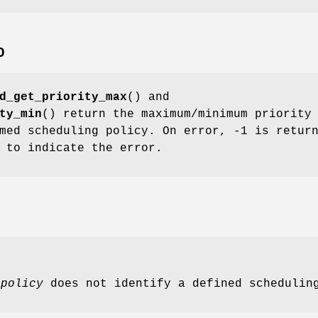
O
d_get_priority_max
() and
ty_min
() return the maximum/minimum priority
med scheduling policy. On error, -1 is retur
 to indicate the error.
t
policy
does not identify a defined schedulin