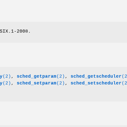
SIX.1-2008.
y
(2)
,
sched_getparam
(2)
,
sched_getscheduler
(
y
(2)
,
sched_setparam
(2)
,
sched_setscheduler
(