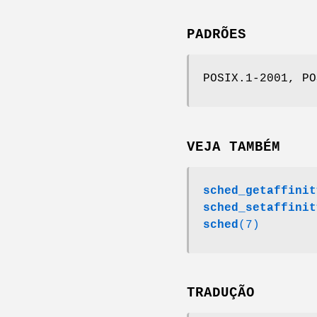
PADRÕES
POSIX.1-2001, PO
VEJA TAMBÉM
sched_getaffinit
sched_setaffinit
sched
(7)
TRADUÇÃO