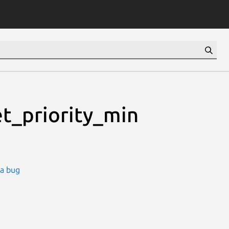
t_priority_min
 a bug