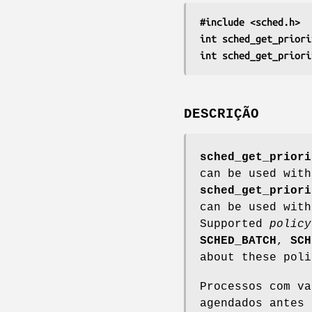
#include <sched.h>
int sched_get_priori
int sched_get_priori
DESCRIÇÃO
sched_get_priori
can be used wit
sched_get_priori
can be used wit
Supported
policy
SCHED_BATCH
,
SCH
about these pol
Processos com va
agendados antes 