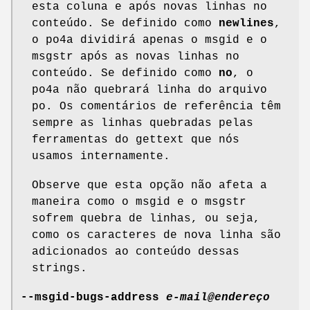
esta coluna e após novas linhas no
conteúdo. Se definido como
newlines
,
o po4a dividirá apenas o msgid e o
msgstr após as novas linhas no
conteúdo. Se definido como
no
, o
po4a não quebrará linha do arquivo
po. Os comentários de referência têm
sempre as linhas quebradas pelas
ferramentas do gettext que nós
usamos internamente.
Observe que esta opção não afeta a
maneira como o msgid e o msgstr
sofrem quebra de linhas, ou seja,
como os caracteres de nova linha são
adicionados ao conteúdo dessas
strings.
--msgid-bugs-address
e-mail@endereço