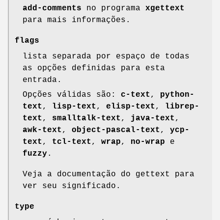
add-comments
no programa
xgettext
para mais informações.
flags
lista separada por espaço de todas
as opções definidas para esta
entrada.
Opções válidas são:
c-text
,
python-
text
,
lisp-text
,
elisp-text
,
librep-
text
,
smalltalk-text
,
java-text
,
awk-text
,
object-pascal-text
,
ycp-
text
,
tcl-text
,
wrap
,
no-wrap
e
fuzzy
.
Veja a documentação do gettext para
ver seu significado.
type