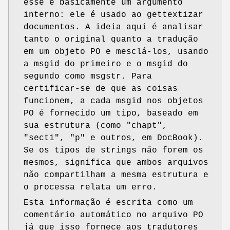
esse é basicamente um argumento
interno: ele é usado ao gettextizar
documentos. A ideia aqui é analisar
tanto o original quanto a tradução
em um objeto PO e mesclá-los, usando
a msgid do primeiro e o msgid do
segundo como msgstr. Para
certificar-se de que as coisas
funcionem, a cada msgid nos objetos
PO é fornecido um tipo, baseado em
sua estrutura (como "chapt",
"sect1", "p" e outros, em DocBook).
Se os tipos de strings não forem os
mesmos, significa que ambos arquivos
não compartilham a mesma estrutura e
o processa relata um erro.
Esta informação é escrita como um
comentário automático no arquivo PO
já que isso fornece aos tradutores