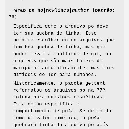
--wrap-po
no
|
newlines
|
number
(padrão:
76)
Especifica como o arquivo po deve
ter sua quebra de linha. Isso
permite escolher entre arquivos que
tem boa quebra de linha, mas que
podem levar a conflitos de git, ou
arquivos que são mais fáceis de
manipular automaticamente, mas mais
difíceis de ler para humanos.
Historicamente, o pacote gettext
reformatou os arquivos po na 77ª
coluna para questões cosméticas.
Esta opção especifica o
comportamento de po4a. Se definido
como um valor numérico, o po4a
quebrará linha do arquivo po após