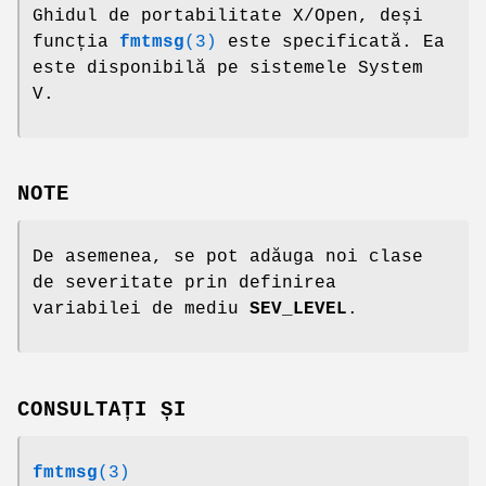
Ghidul de portabilitate X/Open, deși
funcția
fmtmsg
(3)
este specificată. Ea
este disponibilă pe sistemele System
V.
NOTE
De asemenea, se pot adăuga noi clase
de severitate prin definirea
variabilei de mediu
SEV_LEVEL
.
CONSULTAȚI ȘI
fmtmsg
(3)