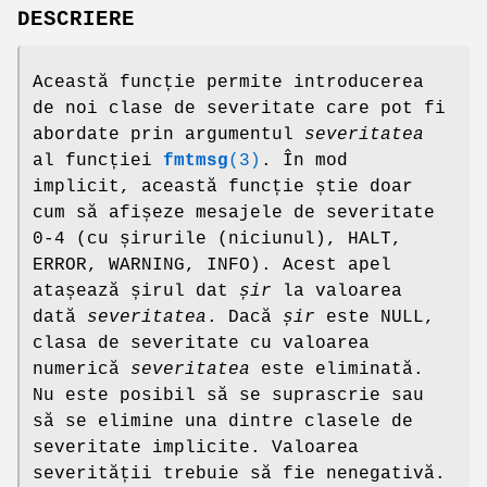
DESCRIERE
Această funcție permite introducerea
de noi clase de severitate care pot fi
abordate prin argumentul
severitatea
al funcției
fmtmsg
(3)
. În mod
implicit, această funcție știe doar
cum să afișeze mesajele de severitate
0-4 (cu șirurile (niciunul), HALT,
ERROR, WARNING, INFO). Acest apel
atașează șirul dat
șir
la valoarea
dată
severitatea
. Dacă
șir
este NULL,
clasa de severitate cu valoarea
numerică
severitatea
este eliminată.
Nu este posibil să se suprascrie sau
să se elimine una dintre clasele de
severitate implicite. Valoarea
severității trebuie să fie nenegativă.