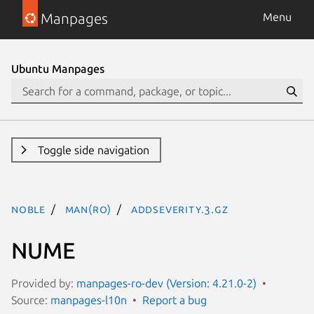
Manpages
Menu
Ubuntu Manpages
Toggle side navigation
noble
man(ro)
addseverity.3.gz
NUME
Provided by:
manpages-ro-dev (Version: 4.21.0-2)
Source:
manpages-l10n
Report a bug