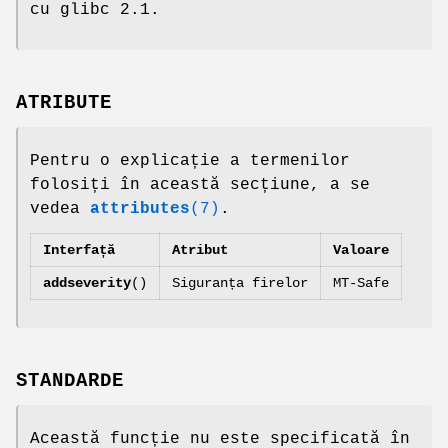
cu glibc 2.1.
ATRIBUTE
Pentru o explicație a termenilor
folosiți în această secțiune, a se
vedea
attributes
(7)
.
Interfață
Atribut
Valoare
addseverity
()
Siguranța firelor
MT-Safe
STANDARDE
Această funcție nu este specificată în