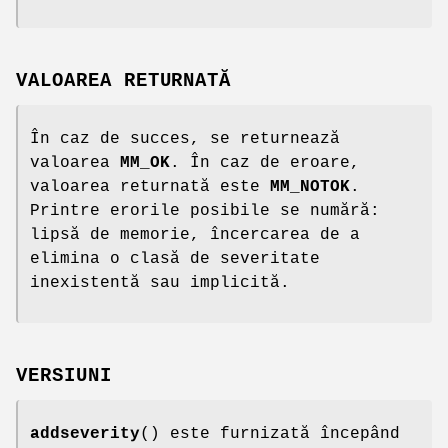
VALOAREA RETURNATĂ
În caz de succes, se returnează
valoarea
MM_OK
. În caz de eroare,
valoarea returnată este
MM_NOTOK
.
Printre erorile posibile se numără:
lipsă de memorie, încercarea de a
elimina o clasă de severitate
inexistentă sau implicită.
VERSIUNI
addseverity
() este furnizată începând