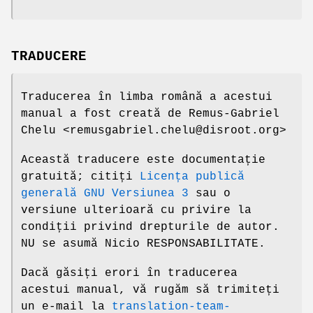
TRADUCERE
Traducerea în limba română a acestui
manual a fost creată de Remus-Gabriel
Chelu <remusgabriel.chelu@disroot.org>
Această traducere este documentație
gratuită; citiți
Licența publică
generală GNU Versiunea 3
sau o
versiune ulterioară cu privire la
condiții privind drepturile de autor.
NU se asumă Nicio RESPONSABILITATE.
Dacă găsiți erori în traducerea
acestui manual, vă rugăm să trimiteți
un e-mail la
translation-team-