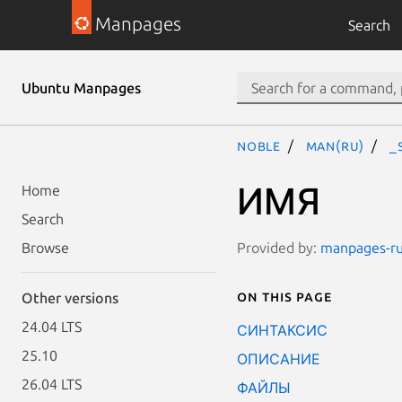
Manpages
Search
Ubuntu Manpages
noble
man(ru)
_
ИМЯ
Home
Search
Provided by:
manpages-ru-
Browse
On this page
Other versions
24.04 LTS
СИНТАКСИС
25.10
ОПИСАНИЕ
26.04 LTS
ФАЙЛЫ