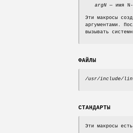
argN
— имя N-
Эти макросы соз
аргументами. Пос
вызывать систем
ФАЙЛЫ
/usr/include/lin
СТАНДАРТЫ
Эти макросы есть