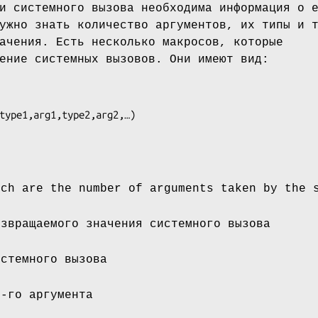
и системного вызова необходима информация о 
ужно знать количество аргументов, их типы и 
ачения. Есть несколько макросов, которые
ение системных вызовов. Они имеют вид:
type1
,
arg1
,
type2
,
arg2
ch are the number of arguments taken by the 
звращаемого значения системного вызова
стемного вызова
-го аргумента