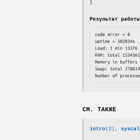
Результат работы
code error = 0

uptime = 502034s

Load: 1 min 13376 
RAM: total 1534361
Memory in buffers 
Swap: total 278814
СМ. ТАКЖЕ
intro
(2)
,
syscal