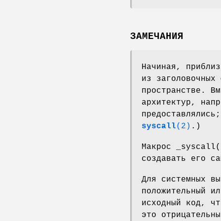
ЗАМЕЧАНИЯ
Начиная, приблиз
из заголовочных 
пространстве. В
архитектур, напр
предоставлялись;
syscall
(2)
.)
Макрос _syscall
создавать его са
Для системных вы
положительный ил
исходный код, чт
это отрицательны