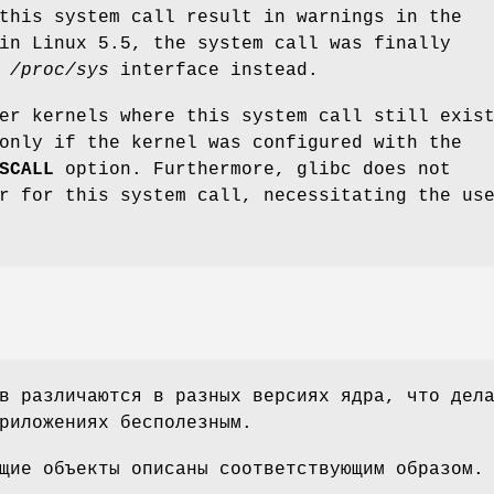
this system call result in warnings in the
in Linux 5.5, the system call was finally
e
/proc/sys
interface instead.
er kernels where this system call still exis
only if the kernel was configured with the
SCALL
option. Furthermore, glibc does not
r for this system call, necessitating the us
в различаются в разных версиях ядра, что дел
риложениях бесполезным.
щие объекты описаны соответствующим образом.