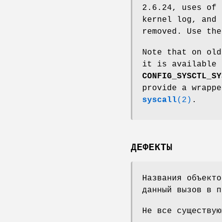
2.6.24, uses of 
kernel log, and 
removed. Use th
Note that on old
it is available 
CONFIG_SYSCTL_SY
provide a wrappe
syscall
(2)
.
ДЕФЕКТЫ
Названия объекто
данный вызов в п
Не все существую