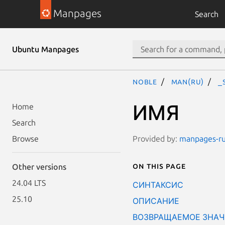
Manpages
Search
Ubuntu Manpages
noble
man(ru)
_
ИМЯ
Home
Search
Provided by:
manpages-ru-
Browse
On this page
Other versions
24.04 LTS
СИНТАКСИС
25.10
ОПИСАНИЕ
ВОЗВРАЩАЕМОЕ ЗНАЧ