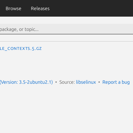
Browse
Releases
ile_contexts.5.gz
 (Version: 3.5-2ubuntu2.1)
Source:
libselinux
Report a bug