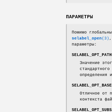
ПАРАМЕТРЫ
Помимо глобальны
selabel_open
(3)
,
параметры:
SELABEL_OPT_PATH
Значение это
стандартного
определения 
SELABEL_OPT_BASE
Отличное от 
контекста фа
SELABEL_OPT_SUBS