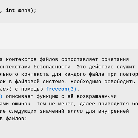
, int
mode
);
а контекстов файлов сопоставляет сочетания
онтекстами безопасности. Это действие служит
льного контекста для каждого файла при повто
ок в файловой системе. Необходимо освободить
text
с помощью
freecon
(3)
.
)
описывает функцию с её возвращаемыми
ами ошибок. Тем не менее, далее приводится б
ние следующих значений
errno
для внутренней
в файлов: