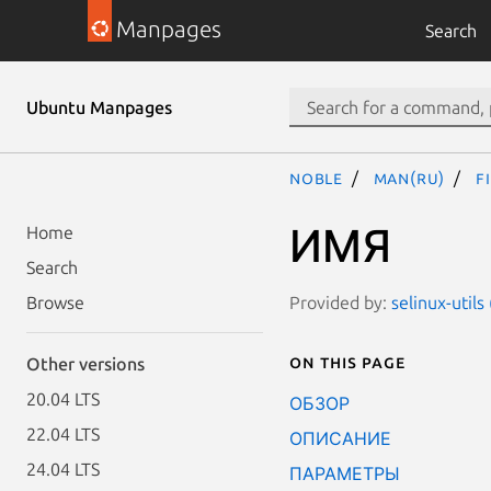
Manpages
Search
Ubuntu Manpages
noble
man(ru)
f
ИМЯ
Home
Search
Provided by:
selinux-utils
Browse
On this page
Other versions
20.04 LTS
ОБЗОР
22.04 LTS
ОПИСАНИЕ
24.04 LTS
ПАРАМЕТРЫ