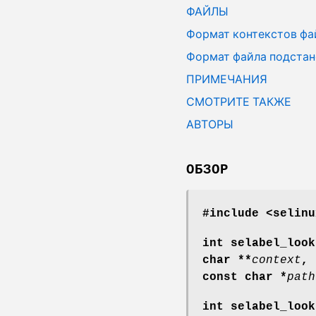
ФАЙЛЫ
Формат контекстов фа
Формат файла подста
ПРИМЕЧАНИЯ
СМОТРИТЕ ТАКЖЕ
АВТОРЫ
ОБЗОР
#include <selinu
int selabel_look
char **
context
,
const char *
path
int selabel_look