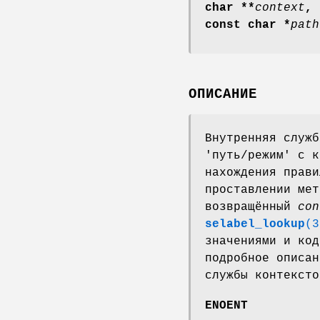
char **
context
,
const char *
path
ОПИСАНИЕ
Внутренняя служб
'путь/режим' с к
нахождения прави
проставлении мет
возвращённый
con
selabel_lookup
(3
значениями и код
подробное описа
службы контексто
ENOENT