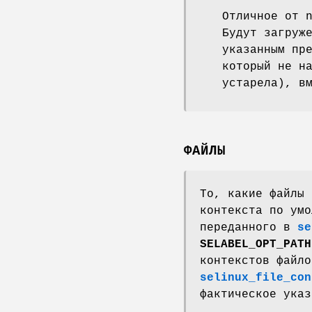
Отличное от 
Будут загруж
указанным пр
который не н
устарела), в
ФАЙЛЫ
То, какие файлы 
контекста по ум
переданного в
se
SELABEL_OPT_PATH
контекстов файло
selinux_file_con
фактическое ука