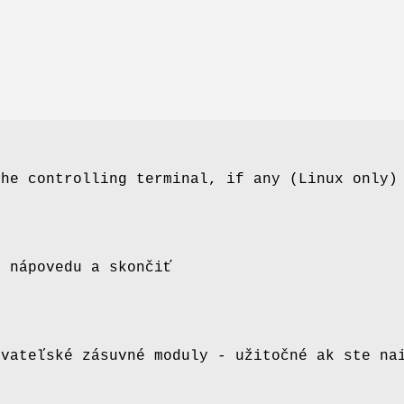
the controlling terminal, if any (Linux only)
o nápovedu a skončiť
ívateľské zásuvné moduly - užitočné ak ste na