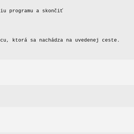
ziu programu a skončiť
icu, ktorá sa nachádza na uvedenej ceste.