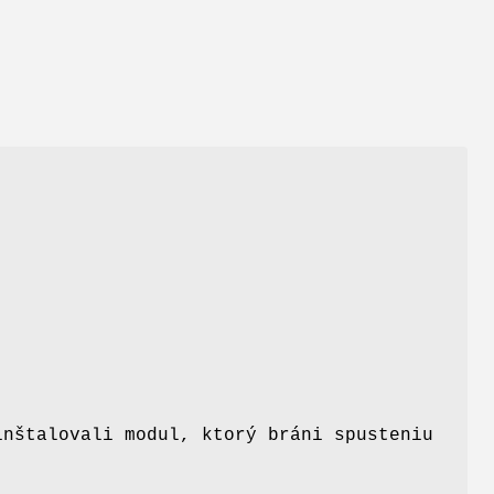
inštalovali modul, ktorý bráni spusteniu