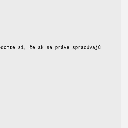
edomte si, že ak sa práve spracúvajú