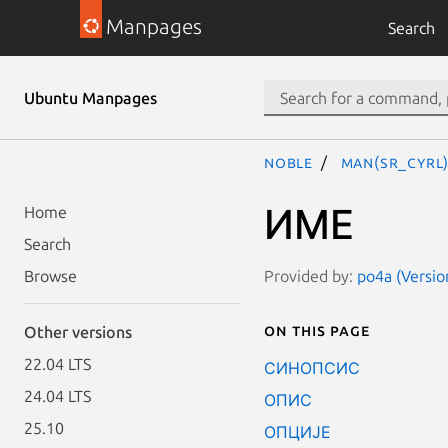
Manpages
Search
Ubuntu Manpages
noble
man(sr_Cyrl
ИМЕ
Home
Search
Provided by:
po4a (Versio
Browse
On this page
Other versions
22.04 LTS
СИНОПСИС
24.04 LTS
ОПИС
25.10
ОПЦИЈЕ