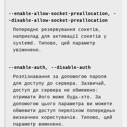
--enable-allow-socket-preallocation, -
-disable-allow-socket-preallocation
Попереднє резервування сокетів,
наприклад для активації сокетів у
systemd. Типово, цей параметр
увімкнено.
--enable-auth, --disable-auth
Розпізнавання за допомогою пароля
для доступу до сервера. Зазвичай,
доступ до сервера не обмежено:
отримати його може будь-хто. За
допомогою цього параметра ви можете
обмежити доступ переліком попередньо
визначних користувачів. Типово, цей
параметр вимкнено.