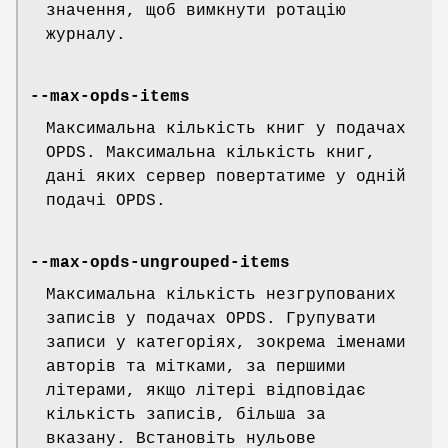
значення, щоб вимкнути ротацію
журналу.
--max-opds-items
Максимальна кількість книг у подачах
OPDS. Максимальна кількість книг,
дані яких сервер повертатиме у одній
подачі OPDS.
--max-opds-ungrouped-items
Максимальна кількість незгрупованих
записів у подачах OPDS. Групувати
записи у категоріях, зокрема іменами
авторів та мітками, за першими
літерами, якщо літері відповідає
кількість записів, більша за
вказану. Встановіть нульове