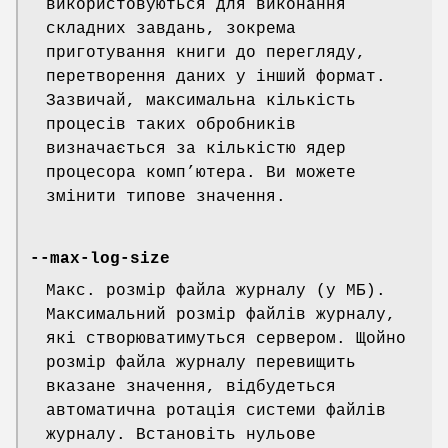
використовуються для виконання
складних завдань, зокрема
приготування книги до перегляду,
перетворення даних у інший формат.
Зазвичай, максимальна кількість
процесів таких обробників
визначається за кількістю ядер
процесора комп’ютера. Ви можете
змінити типове значення.
--max-log-size
Макс. розмір файла журналу (у МБ).
Максимальний розмір файлів журналу,
які створюватимуться сервером. Щойно
розмір файла журналу перевищить
вказане значення, відбудеться
автоматична ротація системи файлів
журналу. Встановіть нульове