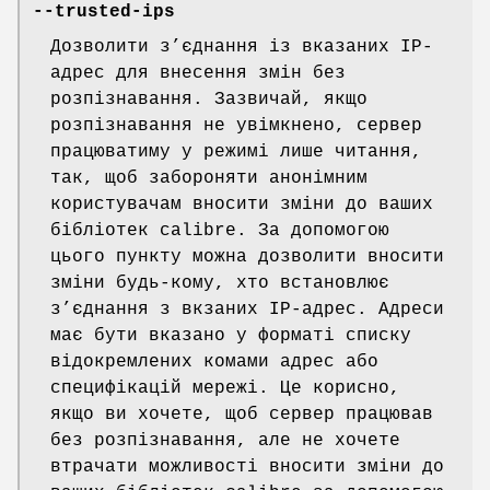
--trusted-ips
Дозволити з’єднання із вказаних IP-
адрес для внесення змін без
розпізнавання. Зазвичай, якщо
розпізнавання не увімкнено, сервер
працюватиму у режимі лише читання,
так, щоб забороняти анонімним
користувачам вносити зміни до ваших
бібліотек calibre. За допомогою
цього пункту можна дозволити вносити
зміни будь-кому, хто встановлює
з’єднання з вкзаних IP-адрес. Адреси
має бути вказано у форматі списку
відокремлених комами адрес або
специфікацій мережі. Це корисно,
якщо ви хочете, щоб сервер працював
без розпізнавання, але не хочете
втрачати можливості вносити зміни до