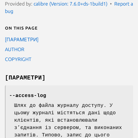
Provided by:
calibre (Version: 7.6.0+ds-1build1)
Report a
bug
On this page
[ПАРАМЕТРИ]
AUTHOR
COPYRIGHT
[ПАРАМЕТРИ]
--access-log
Шлях до файла журналу доступу. У
цьому журналі містяться дані щодо
клієнтів, які встановлювали
з’єднання із сервером, та виконаних
запитів. Типово, запис до цього