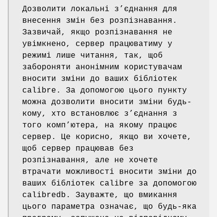
Дозволити локальні з’єднання для
внесення змін без розпізнавання.
Зазвичай, якщо розпізнавання не
увімкнено, сервер працюватиму у
режимі лише читання, так, щоб
забороняти анонімним користувачам
вносити зміни до ваших бібліотек
calibre. За допомогою цього пункту
можна дозволити вносити зміни будь-
кому, хто встановлює з’єднання з
того комп’ютера, на якому працює
сервер. Це корисно, якщо ви хочете,
щоб сервер працював без
розпізнавання, але не хочете
втрачати можливості вносити зміни до
ваших бібліотек calibre за допомогою
calibredb. Зауважте, що вмикання
цього параметра означає, що будь-яка