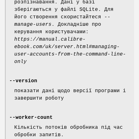
розпізнавання. Дані у базі
зберігаються у файлі SQLite. Для
його створення скористайтеся
--
manage-users
. Докладніше про
керування користувачами:
https://manual.calibre-
ebook.com/uk/server.html#managing-
user-accounts-from-the-command-line-
only
--version
показати дані щодо версії програми і
завершити роботу
--worker-count
Кількість потоків обробника під час
обробки запитів.