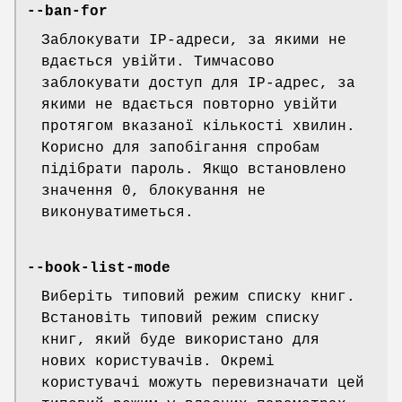
--ban-for
Заблокувати IP-адреси, за якими не
вдається увійти. Тимчасово
заблокувати доступ для IP-адрес, за
якими не вдається повторно увійти
протягом вказаної кількості хвилин.
Корисно для запобігання спробам
підібрати пароль. Якщо встановлено
значення 0, блокування не
виконуватиметься.
--book-list-mode
Виберіть типовий режим списку книг.
Встановіть типовий режим списку
книг, який буде використано для
нових користувачів. Окремі
користувачі можуть перевизначати цей