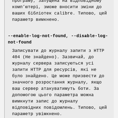
програму, запущена на відповідному
комп’ютері, зможе вносити зміни до
ваших бібліотек calibre. Типово, цей
параметр вимкнено.
--enable-log-not-found, --disable-log-
not-found
Записувати до журналу запити з HTTP
404 (Не знайдено). Зазвичай, до
журналу сервера записуються усі
запити HTTP для ресурсів, які не
було знайдено. Це може призвести до
значного розростання журналу, якщо
ваш сервер атакуватимуть боти. За
допомогою цього параметра можна
вимкнути запис до журналу
відповідних повідомлень. Типово, цей
параметр увімкнено.