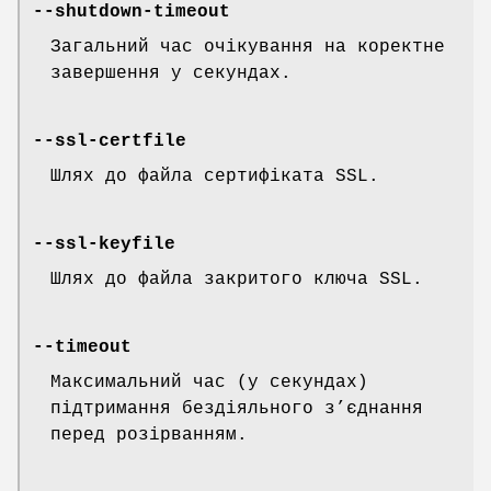
--shutdown-timeout
Загальний час очікування на коректне
завершення у секундах.
--ssl-certfile
Шлях до файла сертифіката SSL.
--ssl-keyfile
Шлях до файла закритого ключа SSL.
--timeout
Максимальний час (у секундах)
підтримання бездіяльного з’єднання
перед розірванням.