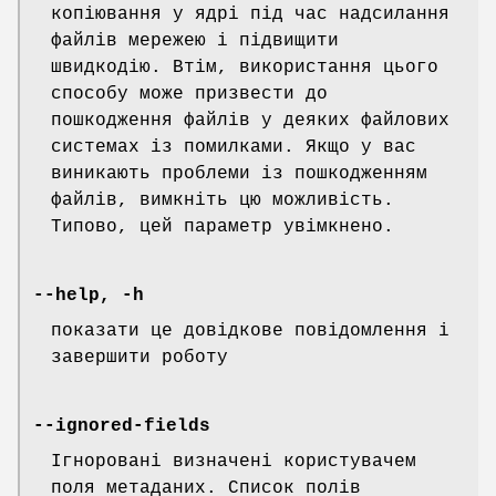
копіювання у ядрі під час надсилання
файлів мережею і підвищити
швидкодію. Втім, використання цього
способу може призвести до
пошкодження файлів у деяких файлових
системах із помилками. Якщо у вас
виникають проблеми із пошкодженням
файлів, вимкніть цю можливість.
Типово, цей параметр увімкнено.
--help, -h
показати це довідкове повідомлення і
завершити роботу
--ignored-fields
Ігноровані визначені користувачем
поля метаданих. Список полів