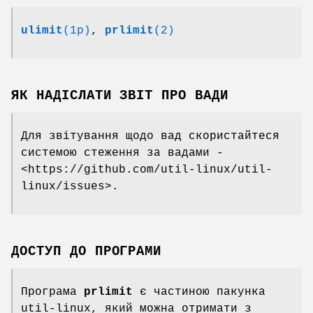
ulimit
(1p)
,
prlimit
(2)
ЯК НАДІСЛАТИ ЗВІТ ПРО ВАДИ
Для звітування щодо вад скористайтеся
системою стеження за вадами -
<https://github.com/util-linux/util-
linux/issues>.
ДОСТУП ДО ПРОГРАМИ
Програма
prlimit
є частиною пакунка
util-linux, який можна отримати з