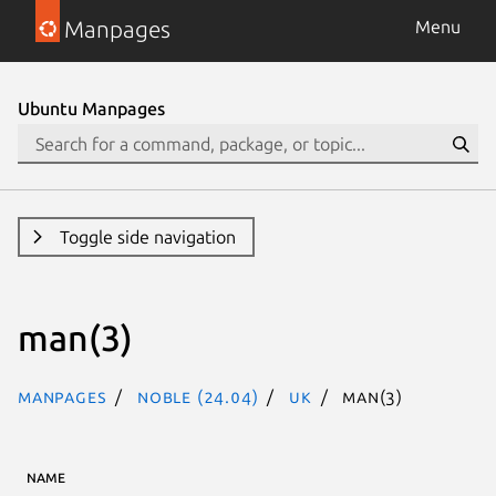
Manpages
Menu
Ubuntu Manpages
Toggle side navigation
man(3)
Manpages
noble (24.04)
uk
man(3)
NAME