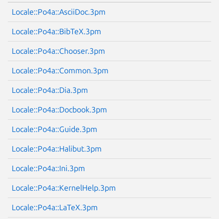
Locale::Po4a::AsciiDoc.3pm
Locale::Po4a::BibTeX.3pm
Locale::Po4a::Chooser.3pm
Locale::Po4a::Common.3pm
Locale::Po4a::Dia.3pm
Locale::Po4a::Docbook.3pm
Locale::Po4a::Guide.3pm
Locale::Po4a::Halibut.3pm
Locale::Po4a::Ini.3pm
Locale::Po4a::KernelHelp.3pm
Locale::Po4a::LaTeX.3pm