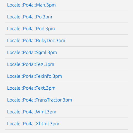
Locale::Po4a::Man.3pm
Next page
Locale::Po4a::Po.3pm
Locale::Po4a::Pod.3pm
Locale::Po4a::RubyDoc.3pm
Locale::Po4a::Sgml.3pm
Locale::Po4a::TeX.3pm
Locale::Po4a::Texinfo.3pm
Locale::Po4a::Text.3pm
Locale::Po4a::TransTractor.3pm
Locale::Po4a::Wml.3pm
Locale::Po4a::Xhtml.3pm