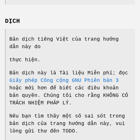
DỊCH
Bản dịch tiếng Việt của trang hướng
dẫn này do
thực hiện.
Bản dịch này là Tài liệu Miễn phí; đọc
Giấy phép Công cộng GNU Phiên bản 3
hoặc mới hơn để biết các điều khoản
bản quyền. Chúng tôi cho rằng KHÔNG CÓ
TRÁCH NHIỆM PHÁP LÝ.
Nếu bạn tìm thấy một số sai sót trong
bản dịch của trang hướng dẫn này, vui
lòng gửi thư đến TODO.