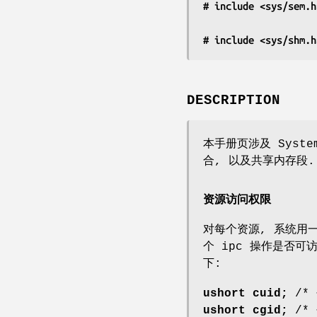
# include <sys/sem.h
# include <sys/shm.h
DESCRIPTION
本手册页涉及 Syste
合, 以及共享内存段
资源访问权限
对每个资源, 系统用
个 ipc 操作是否可
下:
ushort cuid;
/*
ushort cgid;
/*