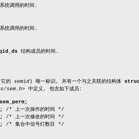
系统调用的时间.
系统调用的时间.
qid_ds
结构成员的时间.
(它的
semid
) 唯一标识, 并有一个与之关联的结构体
stru
ys/sem.h>
中定义, 包含如下成员:
sem_perm;
e;
/* 上一次操作的时间 */
e;
/* 上一次修改的时间 */
s;
/* 集合中信号灯数目 */