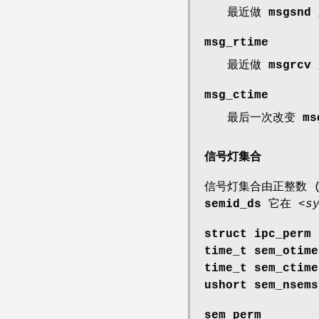
最近做
msgsnd
msg_rtime
最近做
msgrcv
msg_ctime
最后一次改变
ms
信号灯集合
信号灯集合由正整数 
semid_ds
它在
<s
struct ipc_perm 
time_t sem_otim
time_t sem_ctim
ushort sem_nsem
sem_perm