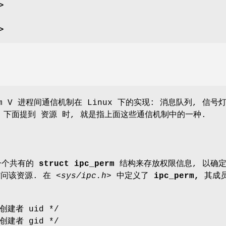
>
>
m V 进程间通信机制在 Linux 下的实现: 消息队列, 信号
. 下面提到
资源
时, 就是指上面这些通信机制中的一种.
一个共有的
struct ipc_perm
结构来存放权限信息, 以确
访问该资源. 在
<sys/ipc.h>
中定义了
ipc_perm,
其成
 创建者 uid */
 创建者 gid */