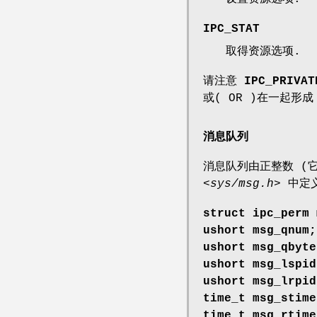
IPC_STAT
取得资源选项.
请注意
IPC_PRIVAT
或( OR )在一起形
消息队列
消息队列由正整数 (
<sys/msg.h>
中定义
struct ipc_perm 
ushort msg_qnum
ushort msg_qbyt
ushort msg_lspi
ushort msg_lrpi
time_t msg_stim
time_t msg_rtim