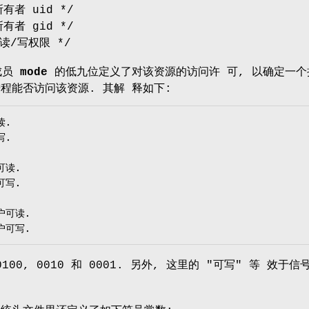
有者 uid */
有者 gid */
读/写权限 */
成员
mode
的低九位定义了对该资源的访问许 可, 以确定一个
进程能否访问该资源. 其解 释如下:
其他用户可写.
00, 0010 和 0001. 另外, 这里的 "可写" 等 效于信