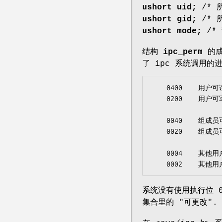
ushort uid;
/* 所
ushort gid;
/* 所
ushort mode;
/* 
结构
ipc_perm
的
了 ipc 系统调用的
	0400	用户可读.

	0200	用户可写.

	0040	组成员可读.

	0020	组成员可写.

	0004	其他用户可读.

	0002	
系统没有使用执行位 01
集合里的 "可更改".