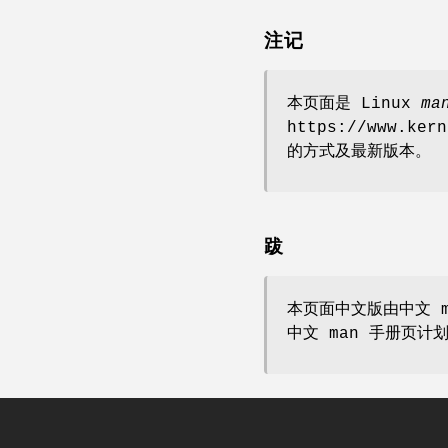
注记
本页面是 Linux
ma
https://www.k
的方式及最新版本。
跋
本页面中文版由中文 m
中文 man 手册页计