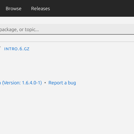
Browse
Releases
intro.6.gz
(Version: 1.6.4.0-1)
Report a bug