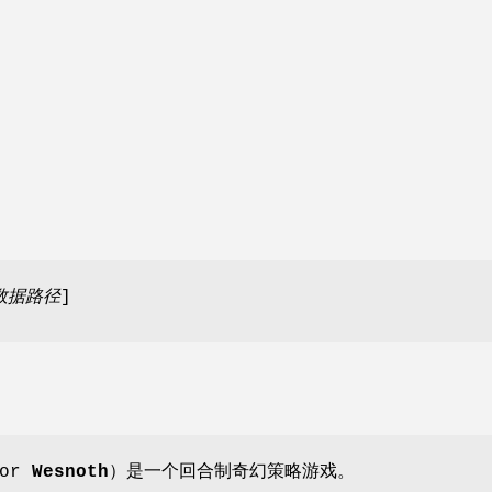
数据路径
]
for
Wesnoth
）是一个回合制奇幻策略游戏。