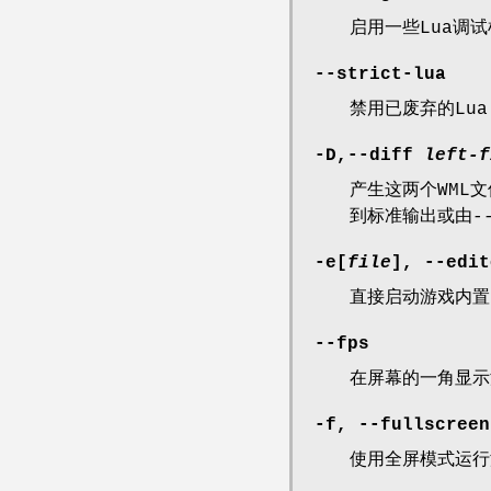
启用一些Lua调
--strict-lua
禁用已废弃的Lua
-D,--diff
left-f
产生这两个WML
到标准输出或由
-
-e[
file
], --edit
直接启动游戏内置
--fps
在屏幕的一角显示
-f, --fullscreen
使用全屏模式运行