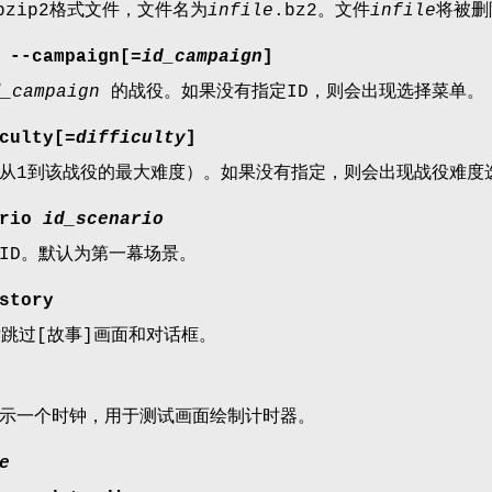
bzip2格式文件，文件名为
infile
.bz2。文件
infile
将被删
 --campaign[
=id_campaign
]
d_campaign
的战役。如果没有指定ID，则会出现选择菜单。
culty[
=difficulty
]
从1到该战役的最大难度）。如果没有指定，则会出现战役难度
rio
id_scenario
ID。默认为第一幕场景。
story
跳过[故事]画面和对话框。
示一个时钟，用于测试画面绘制计时器。
e