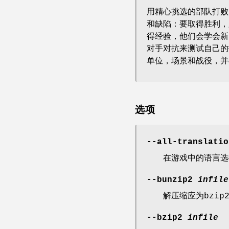
用精心挑选的部队打败
和缺陷：要取得胜利，
得经验，他们会学会新
对手对抗来测试自己的
单位，场景和战役，并
选项
--all-translatio
在游戏中的语言选
--bunzip2
infile
解压缩应为bzip
--bzip2
infile