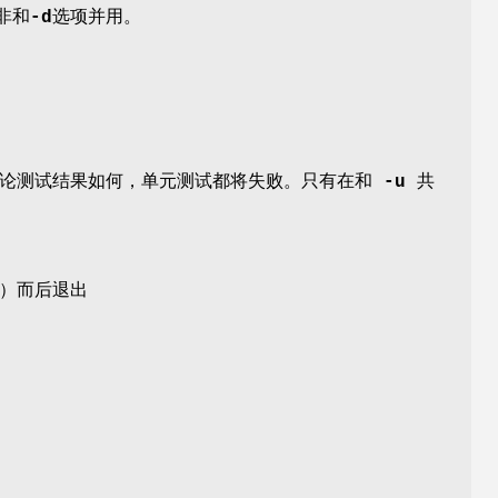
非和
-d
选项并用。
不论测试结果如何，单元测试都将失败。只有在和
-u
共
）而后退出
。