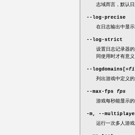
志域而言，默认日
--log-precise
在日志输出中显示
--log-strict
设置日志记录器
同使用时才有意义
--logdomains[
=fi
列出游戏中定义
--max-fps
fps
游戏每秒能显示的
-m, --multiplaye
运行一次多人游