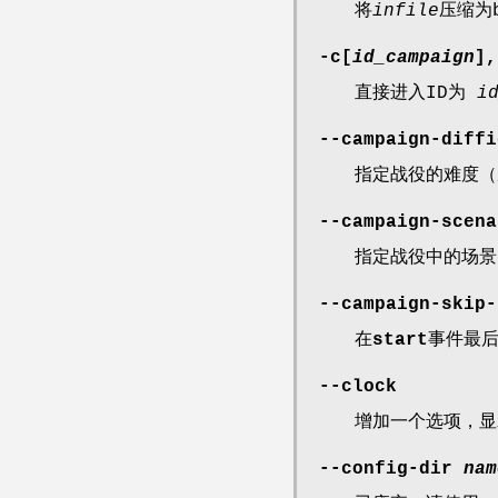
将
infile
压缩为
-c[
id_campaign
],
直接进入ID为
i
--campaign-diffi
指定战役的难度（
--campaign-scena
指定战役中的场景
--campaign-skip-
在
start
事件最后
--clock
增加一个选项，显
--config-dir
nam