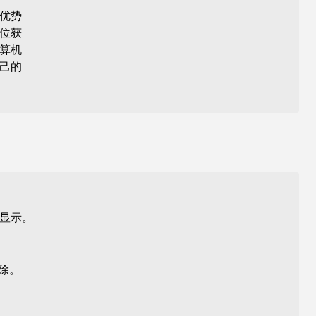
优势
位获
算机
己的
显示。
除。