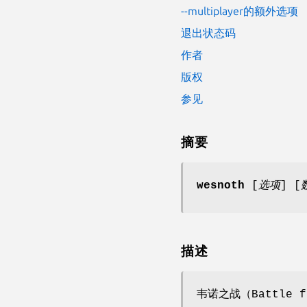
--multiplayer的额外选项
退出状态码
作者
版权
参见
摘要
wesnoth
[
选项
] [
描述
韦诺之战（Battle 