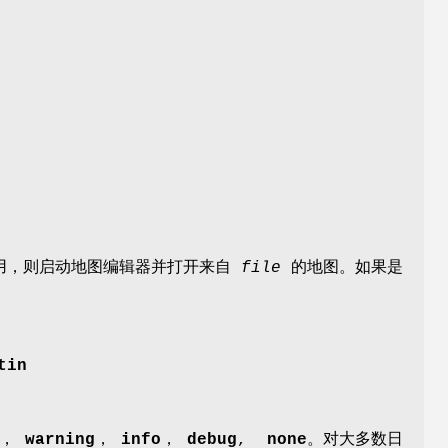
。
用，则启动地图编辑器并打开来自
file
的地图。如果是
tin
，
warning
，
info
，
debug
,
none
。对大多数日