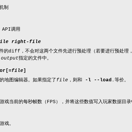
试机制
 API调用
ile
right-file
文件的diff，不会对这两个文件先进行预处理（若要进行预处理
-output
指定的文件中。
or[
=file
]
的地图编辑器。如果指定了
file
，则和
-l
--load
.等价。
游戏当前的每秒帧数（FPS），并将这些数值写入玩家数据目
游戏。