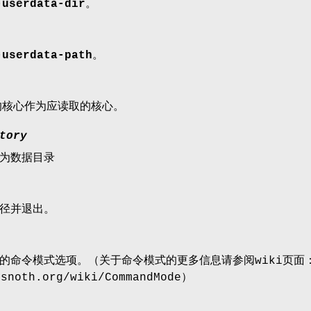
-userdata-dir
。
-userdata-path
。
的核心作为应读取的核心。
tory
为数据目录
径并退出。
的命令模式选项。（关于命令模式的更多信息请参阅wiki页面
esnoth.org/wiki/CommandMode）