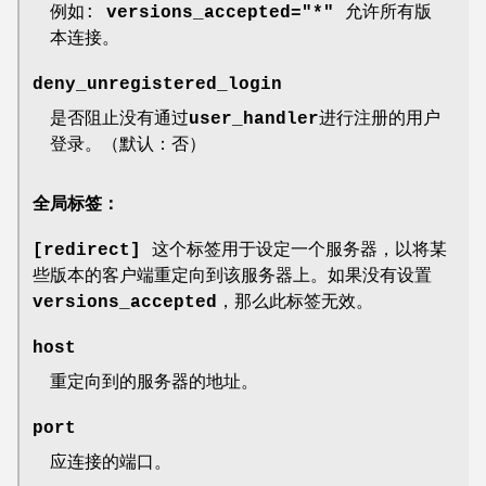
例如:
versions_accepted="*"
允许所有版
本连接。
deny_unregistered_login
是否阻止没有通过
user_handler
进行注册的用户
登录。（默认：否）
全局标签：
[redirect]
这个标签用于设定一个服务器，以将某
些版本的客户端重定向到该服务器上。如果没有设置
versions_accepted
，那么此标签无效。
host
重定向到的服务器的地址。
port
应连接的端口。