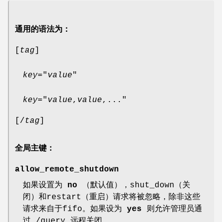
通用的语法为：
[
tag
]
key
="
value
"
key
="
value
,
value
,..."
[/
tag
]
全局主键：
allow_remote_shutdown
如果设置为
no
（默认值），shut_down（关
闭）和restart（重启）请求将被忽略，除非这些
请求来自于fifo。如果设为
yes
则允许管理员通
过 /query 远程关闭。