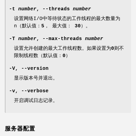
-t
number
, --threads
number
设置网络I/O中等待状态的工作线程的最大数量为
n（默认值：
5
， 最大值：
30
）。
-T
number
, --max-threads
number
设置允许创建的最大工作线程数。如果设置为
0
则不
限制线程数（默认值：
0
）
-V, --version
显示版本号并退出。
-v, --verbose
开启调试日志记录。
服务器配置