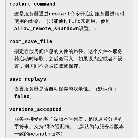
restart_command
这是服务器通过
restart
命令开启新服务器进程时
使用的命令。（只能通过fifo来调用。参见
allow_remote_shutdown
设置。）
room_save_file
指定存放房间信息的文件的路径。这个文件在服务
器启动时读取，之后会写入。如果设为空或者不设
置，则房间不会被读取或保存。
save_replays
设置服务器是否自动保存游戏录像。（默认值：
false
）
versions_accepted
服务器接受的客户端版本号列表，是以逗号分隔的
字符串。支持
*
和
?
通配符。（默认为与服务器版本
一致的wesnoth版本）