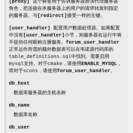
[proxy]
这个标签用于告诉服务器扮演代理服务器
角色，把连接在本服务器上的用户的请求转发到指定
的服务器。与
[redirect]
接受一样的主键。
[user_handler]
配置用户数据处理器。如果配置
中没有
[user_handler]
小节，则服务器在运行中将
不提供任何昵称注册服务。
forum_user_handler
正常运作所需的额外数据表可以在韦诺源代码库的
table_definitions.sql中找到。需要启用
mysql支持。对于cmake，请使用
ENABLE_MYSQL
，
而对于scons，请使用
forum_user_handler
。
db_host
数据库服务器的主机名称
db_name
数据库名称
db_user