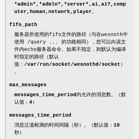
*admin*,*admln*,*server*,ai,ai?,comp
uter,human,network,player
。
fifo_path
服务器所使用的fifo文件的路径（与在wesnoth中
使用 /query ... 的功能相同），您可以向该文
件内echo服务器命令。如果不指定，则默认为编译
时指定的路径（默认
值：
/var/run/socket/wesnothd/socket
）
。
max_messages
messages_time_period
内允许的消息数。（默
认值：
4
）
messages_time_period
消息泛滥检测的时间间隔（秒）。（默认值：
10
秒）