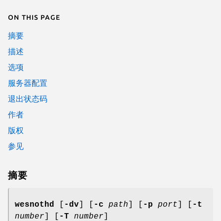
On this page
摘要
描述
选项
服务器配置
退出状态码
作者
版权
参见
摘要
wesnothd
[
-dv
] [
-c
path
] [
-p
port
] [
-t
number
] [
-T
number
]