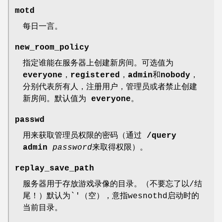
motd
每日一言。
new_room_policy
指定谁能在服务器上创建新房间。可选值为
everyone
，
registered
，
admin
和
nobody
，
分别代表所有人，注册用户，管理员或者禁止创建
新房间。默认值为
everyone
。
passwd
用来获取管理员权限的密码（通过
/query
admin
password
来取得权限）。
replay_save_path
服务器用于存放游戏录像的目录。（不要忘了以/结
尾！）默认为`'（空），意指wesnothd启动时的
当前目录。