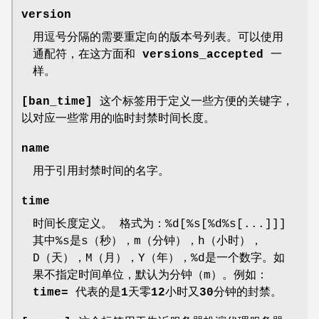
version
用逗号分隔的需要重定向的版本号列表。可以使用
通配符，在这方面和
versions_accepted
一
样。
[ban_time]
这个标签用于定义一些方便的关键字，
以对应一些常用的临时封禁时间长度。
name
用于引用封禁时间的名字。
time
时间长度定义。 格式为：%d[%s[%d%s[...]]]
其中%s是s（秒），m（分钟），h（小时），
D（天），M（月），Y（年），%d是一个数字。如
果不指定时间单位，默认为分钟（m）。例如：
time=
代表的是1天零12小时又30分钟的封禁。