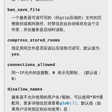
ban_save_file
一个服务器可读可写的（经gzip压缩的）文件的完
整路径或相对路径。封禁信息会自动保存在这个文
件里，并在服务器启动时读取。
compress_stored_rooms
指定房间文件是否应该以压缩形式读写。默认值为
yes
。
connections_allowed
同一IP允许的连接数。
0
表示无限制。（默认值：
5
）
disallow_names
服务器不允许使用的用户名/昵称。可以使用
*
和
?
通
配符。更多详细信息请查看
glob
(7)
。默认值（如
果用户没有指定则自动使用）是：