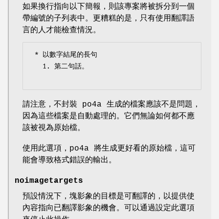
如果換行指向以下簡報，則該專案將被拆分到一個
帶編號的子列表中。更糟糕的是，只有使用翻譯語
言的人才能檢查情況。
 * 以數字結尾的長句

   1. 第二句話。

請注意，不封裝 po4a 生成的檔案應該不是問題，
因為這些檔案是自動處理的。它們無論如何都不應
該被視為原始檔。
使用此選項，po4a 將生成更好看的原始檔，這可
能會導致格式錯誤的輸出。
noimagetargets
預設情況下，塊影象的目標是可翻譯的，以提供使
內容指向已翻譯影象的機會。可以通過設定此選項