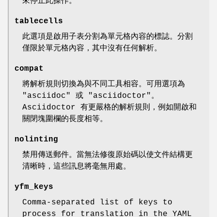
來停止此操作。
tablecells
此選項是啟用子表分割為單元格內容的標誌。分割
僅限於單元格內容，其中沒有任何解析。
compat
將解析規則切換為與不同工具相容。可用選項為
"asciidoc" 或 "asciidoctor"。
Asciidoctor 有更嚴格的解析規則，例如開啟和
關閉塊圍欄的長度相等。
nolinting
禁用傳送郵件。當無法修復原始碼以使文件結構更
清晰時，這些訊息將毫無用處。
yfm_keys
Comma-separated list of keys to
process for translation in the YAML