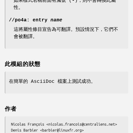
如果樣式名稱前面有減號 (
-
)，則不會轉換此屬
性。
//po4a: entry
name
這將屬性條目宣告為可翻譯。預設情況下，它們不
會被翻譯。
此模組的狀態
在簡單的 AsciiDoc 檔案上測試成功。
作者
 Nicolas François <nicolas.francois@centraliens.net>
