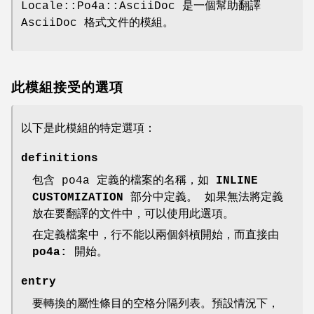
Locale::Po4a::AsciiDoc 是一個幫助翻譯
AsciiDoc 格式文件的模組。
此模組接受的選項
以下是此模組的特定選項：
definitions
包含 po4a 定義的檔案的名稱，如
INLINE
CUSTOMIZATION
部分中定義。 如果無法將定義
放在要翻譯的文件中，可以使用此選項。
在定義檔案中，行不能以兩個斜槓開始，而直接由
po4a:
開始。
entry
要轉換的屬性條目的空格分隔列表。預設情況下，