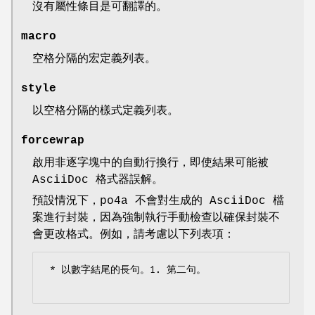
沒有屬性條目是可翻譯的。
macro
空格分隔的宏定義列表。
style
以空格分隔的樣式定義列表。
forcewrap
啟用非逐字塊中的自動行換行，即使結果可能被
AsciiDoc 格式器誤解。
預設情況下，po4a 不會對生成的 AsciiDoc 檔
案進行封裝，因為強制執行手動檢查以確保封裝不
會更改格式。例如，請考慮以下列表項：
 * 以數字結尾的長句。1. 第二句。
