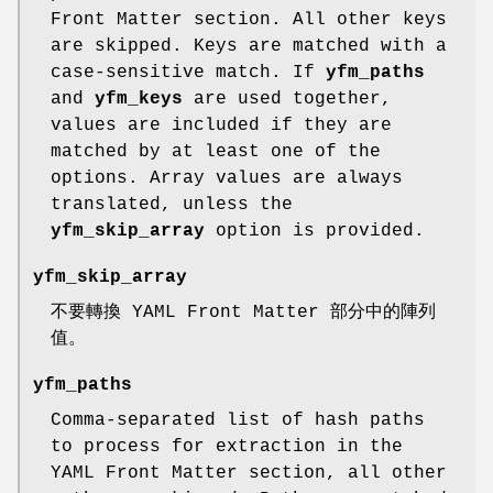
Front Matter section. All other keys
are skipped. Keys are matched with a
case-sensitive match. If
yfm_paths
and
yfm_keys
are used together,
values are included if they are
matched by at least one of the
options. Array values are always
translated, unless the
yfm_skip_array
option is provided.
yfm_skip_array
不要轉換 YAML Front Matter 部分中的陣列
值。
yfm_paths
Comma-separated list of hash paths
to process for extraction in the
YAML Front Matter section, all other