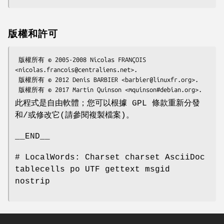
版權和許可
 版權所有 © 2005-2008 Nicolas FRANÇOIS 
<nicolas.francois@centraliens.net>.

 版權所有 © 2012 Denis BARBIER <barbier@linuxfr.org>.

此程式是自由軟體；您可以根據 GPL 條款重新分發
和/或修改它(請參閱複製檔案)。
__END__
# LocalWords: Charset charset AsciiDoc
tablecells po UTF gettext msgid
nostrip