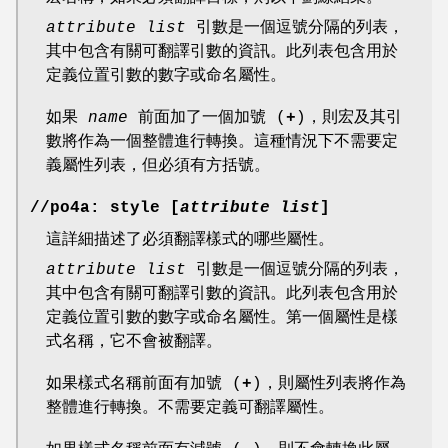
attribute list
引數是一個逗號分隔的列表，
其中包含有關可翻譯引數的資訊。此列表包含用於
定義位置引數的數字或命名屬性。
如果
name
前面加了一個加號 (
+
)，則宏及其引
數將作為一個整體進行轉換。這種情況下不需要定
義屬性列表，但必須有方括號。
//po4a: style
[
attribute list
]
這詳細描述了必須翻譯樣式的哪些屬性。
attribute list
引數是一個逗號分隔的列表，
其中包含有關可翻譯引數的資訊。此列表包含用於
定義位置引數的數字或命名屬性。第一個屬性是樣
式名稱，它不會被翻譯。
如果樣式名稱前面有加號 (
+
)，則屬性列表將作為
整體進行轉換。不需要定義可翻譯屬性。