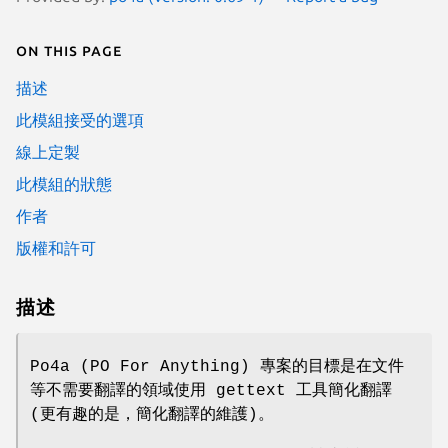
On this page
描述
此模組接受的選項
線上定製
此模組的狀態
作者
版權和許可
描述
Po4a (PO For Anything) 專案的目標是在文件
等不需要翻譯的領域使用 gettext 工具簡化翻譯
(更有趣的是，簡化翻譯的維護)。