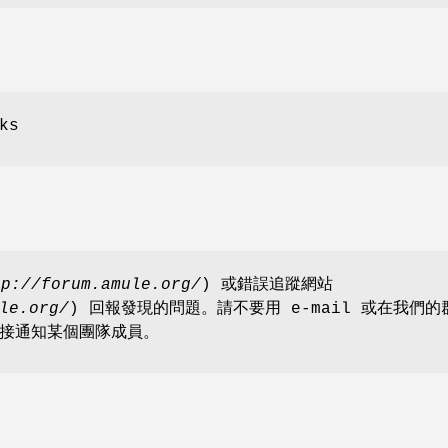
ks
tp://forum.amule.org/
) 或錯誤追蹤網站
le.org/
) 回報發現的問題。請不要用 e-mail 或在我們的
接通知某個團隊成員。